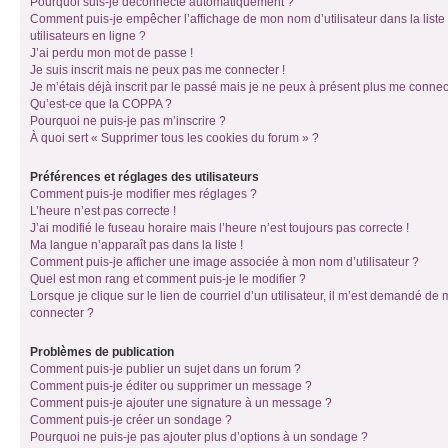
Pourquoi suis-je déconnecté automatiquement ?
Comment puis-je empêcher l’affichage de mon nom d’utilisateur dans la liste
utilisateurs en ligne ?
J’ai perdu mon mot de passe !
Je suis inscrit mais ne peux pas me connecter !
Je m’étais déjà inscrit par le passé mais je ne peux à présent plus me connec
Qu’est-ce que la COPPA ?
Pourquoi ne puis-je pas m’inscrire ?
À quoi sert « Supprimer tous les cookies du forum » ?
Préférences et réglages des utilisateurs
Comment puis-je modifier mes réglages ?
L’heure n’est pas correcte !
J’ai modifié le fuseau horaire mais l’heure n’est toujours pas correcte !
Ma langue n’apparaît pas dans la liste !
Comment puis-je afficher une image associée à mon nom d’utilisateur ?
Quel est mon rang et comment puis-je le modifier ?
Lorsque je clique sur le lien de courriel d’un utilisateur, il m’est demandé de
connecter ?
Problèmes de publication
Comment puis-je publier un sujet dans un forum ?
Comment puis-je éditer ou supprimer un message ?
Comment puis-je ajouter une signature à un message ?
Comment puis-je créer un sondage ?
Pourquoi ne puis-je pas ajouter plus d’options à un sondage ?