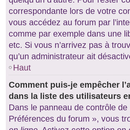
correspondante lors de votre co
vous accédez au forum par l’inte
comme par exemple dans une libr
etc. Si vous n’arrivez pas à trou
qu’un administrateur ait désactivé
Haut
Comment puis-je empêcher l’a
dans la liste des utilisateurs e
Dans le panneau de contrôle de l
Préférences du forum », vous tr
en ligne
. Activez cette option e