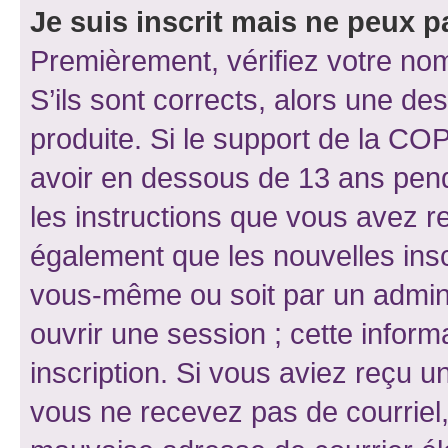
Je suis inscrit mais ne peux 
Premièrement, vérifiez votre nom 
S’ils sont corrects, alors une d
produite. Si le support de la CO
avoir en dessous de 13 ans penda
les instructions que vous avez r
également que les nouvelles inscr
vous-même ou soit par un admini
ouvrir une session ; cette inform
inscription. Si vous aviez reçu un
vous ne recevez pas de courriel