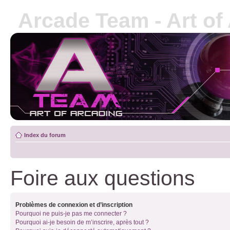
Arcade Team - Art of
Index du forum
Foire aux questions
Problèmes de connexion et d’inscription
Pourquoi ne puis-je pas me connecter ?
Pourquoi ai-je besoin de m’inscrire, après tout ?