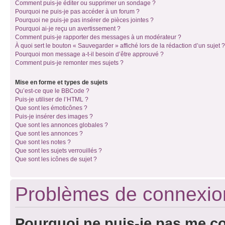
Comment puis-je éditer ou supprimer un sondage ?
Pourquoi ne puis-je pas accéder à un forum ?
Pourquoi ne puis-je pas insérer de pièces jointes ?
Pourquoi ai-je reçu un avertissement ?
Comment puis-je rapporter des messages à un modérateur ?
À quoi sert le bouton « Sauvegarder » affiché lors de la rédaction d’un sujet ?
Pourquoi mon message a-t-il besoin d’être approuvé ?
Comment puis-je remonter mes sujets ?
Mise en forme et types de sujets
Qu’est-ce que le BBCode ?
Puis-je utiliser de l’HTML ?
Que sont les émoticônes ?
Puis-je insérer des images ?
Que sont les annonces globales ?
Que sont les annonces ?
Que sont les notes ?
Que sont les sujets verrouillés ?
Que sont les icônes de sujet ?
Problèmes de connexion 
Pourquoi ne puis-je pas me c