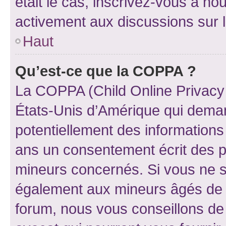
était le cas, inscrivez-vous à no
activement aux discussions sur 
Haut
Qu’est-ce que la COPPA ?
La COPPA (Child Online Privacy a
États-Unis d’Amérique qui demand
potentiellement des information
ans un consentement écrit des p
mineurs concernés. Si vous ne sa
également aux mineurs âgés de m
forum, nous vous conseillons de 