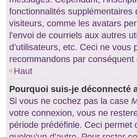
fonctionnalités supplémentaires 
visiteurs, comme les avatars per
l’envoi de courriels aux autres ut
d’utilisateurs, etc. Ceci ne vous
recommandons par conséquent de
Haut
Pourquoi suis-je déconnecté
Si vous ne cochez pas la case
M
votre connexion, vous ne reste
période prédéfinie. Ceci permet d
quelqu’un d’autre. Pour rester c