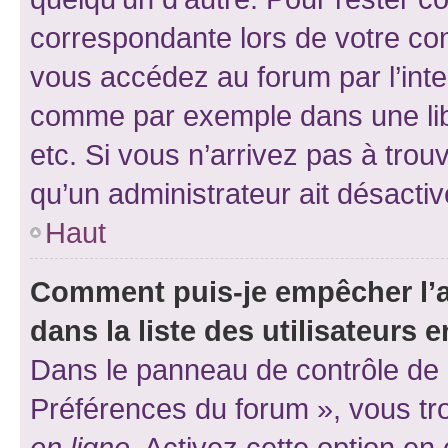
correspondante lors de votre co
vous accédez au forum par l’inte
comme par exemple dans une libr
etc. Si vous n’arrivez pas à trou
qu’un administrateur ait désactivé
Haut
Comment puis-je empêcher l’a
dans la liste des utilisateurs e
Dans le panneau de contrôle de l
Préférences du forum », vous tr
en ligne
. Activez cette option e