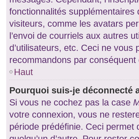
fonctionnalités supplémentaires 
visiteurs, comme les avatars per
l’envoi de courriels aux autres ut
d’utilisateurs, etc. Ceci ne vous
recommandons par conséquent de
Haut
Pourquoi suis-je déconnecté
Si vous ne cochez pas la case
M
votre connexion, vous ne reste
période prédéfinie. Ceci permet d
quelqu’un d’autre. Pour rester c