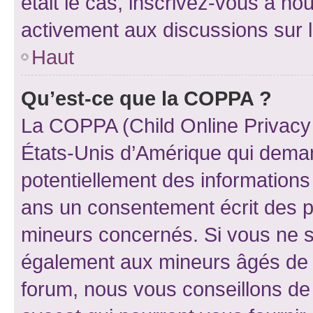
était le cas, inscrivez-vous à no
activement aux discussions sur 
Haut
Qu’est-ce que la COPPA ?
La COPPA (Child Online Privacy a
États-Unis d’Amérique qui demand
potentiellement des information
ans un consentement écrit des p
mineurs concernés. Si vous ne sa
également aux mineurs âgés de m
forum, nous vous conseillons de 