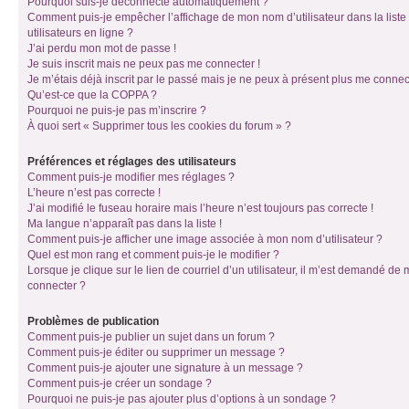
Pourquoi suis-je déconnecté automatiquement ?
Comment puis-je empêcher l’affichage de mon nom d’utilisateur dans la liste
utilisateurs en ligne ?
J’ai perdu mon mot de passe !
Je suis inscrit mais ne peux pas me connecter !
Je m’étais déjà inscrit par le passé mais je ne peux à présent plus me connec
Qu’est-ce que la COPPA ?
Pourquoi ne puis-je pas m’inscrire ?
À quoi sert « Supprimer tous les cookies du forum » ?
Préférences et réglages des utilisateurs
Comment puis-je modifier mes réglages ?
L’heure n’est pas correcte !
J’ai modifié le fuseau horaire mais l’heure n’est toujours pas correcte !
Ma langue n’apparaît pas dans la liste !
Comment puis-je afficher une image associée à mon nom d’utilisateur ?
Quel est mon rang et comment puis-je le modifier ?
Lorsque je clique sur le lien de courriel d’un utilisateur, il m’est demandé de
connecter ?
Problèmes de publication
Comment puis-je publier un sujet dans un forum ?
Comment puis-je éditer ou supprimer un message ?
Comment puis-je ajouter une signature à un message ?
Comment puis-je créer un sondage ?
Pourquoi ne puis-je pas ajouter plus d’options à un sondage ?