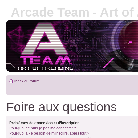
Arcade Team - Art of
Index du forum
Foire aux questions
Problèmes de connexion et d’inscription
Pourquoi ne puis-je pas me connecter ?
Pourquoi ai-je besoin de m’inscrire, après tout ?