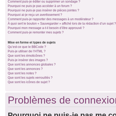
Comment puis-je éditer ou supprimer un sondage ?
Pourquoi ne puis-je pas accéder à un forum ?
Pourquoi ne puis-je pas insérer de pièces jointes ?
Pourquoi ai-je reçu un avertissement ?
Comment puis-je rapporter des messages à un modérateur ?
À quoi sert le bouton « Sauvegarder » affiché lors de la rédaction d’un sujet ?
Pourquoi mon message a-t-il besoin d’être approuvé ?
Comment puis-je remonter mes sujets ?
Mise en forme et types de sujets
Qu’est-ce que le BBCode ?
Puis-je utiliser de l’HTML ?
Que sont les émoticônes ?
Puis-je insérer des images ?
Que sont les annonces globales ?
Que sont les annonces ?
Que sont les notes ?
Que sont les sujets verrouillés ?
Que sont les icônes de sujet ?
Problèmes de connexion 
Pourquoi ne puis-je pas me c