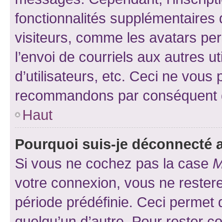
fonctionnalités supplémentaires 
visiteurs, comme les avatars per
l’envoi de courriels aux autres ut
d’utilisateurs, etc. Ceci ne vous
recommandons par conséquent de
Haut
Pourquoi suis-je déconnecté
Si vous ne cochez pas la case
M
votre connexion, vous ne reste
période prédéfinie. Ceci permet d
quelqu’un d’autre. Pour rester c