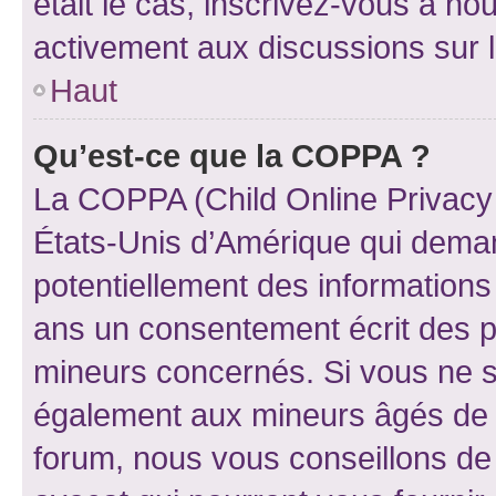
était le cas, inscrivez-vous à no
activement aux discussions sur 
Haut
Qu’est-ce que la COPPA ?
La COPPA (Child Online Privacy a
États-Unis d’Amérique qui demand
potentiellement des information
ans un consentement écrit des p
mineurs concernés. Si vous ne sa
également aux mineurs âgés de m
forum, nous vous conseillons de 