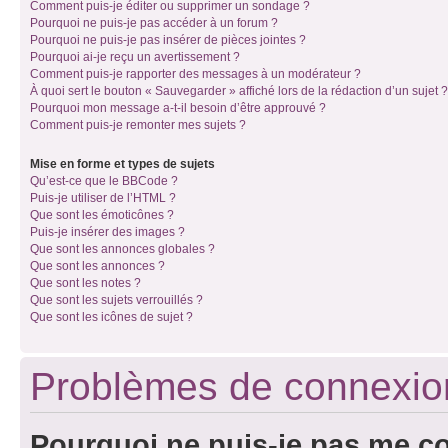
Comment puis-je éditer ou supprimer un sondage ?
Pourquoi ne puis-je pas accéder à un forum ?
Pourquoi ne puis-je pas insérer de pièces jointes ?
Pourquoi ai-je reçu un avertissement ?
Comment puis-je rapporter des messages à un modérateur ?
À quoi sert le bouton « Sauvegarder » affiché lors de la rédaction d’un sujet ?
Pourquoi mon message a-t-il besoin d’être approuvé ?
Comment puis-je remonter mes sujets ?
Mise en forme et types de sujets
Qu’est-ce que le BBCode ?
Puis-je utiliser de l’HTML ?
Que sont les émoticônes ?
Puis-je insérer des images ?
Que sont les annonces globales ?
Que sont les annonces ?
Que sont les notes ?
Que sont les sujets verrouillés ?
Que sont les icônes de sujet ?
Problèmes de connexion 
Pourquoi ne puis-je pas me c