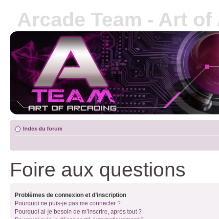
Arcade Team - Art of
Index du forum
Foire aux questions
Problèmes de connexion et d’inscription
Pourquoi ne puis-je pas me connecter ?
Pourquoi ai-je besoin de m’inscrire, après tout ?