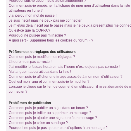
Pourquoi suis-je déconnecté automatiquement ?
Comment puis-je empêcher l’affichage de mon nom d’utilisateur dans la liste
utilisateurs en ligne ?
J’ai perdu mon mot de passe !
Je suis inscrit mais ne peux pas me connecter !
Je m’étais déjà inscrit par le passé mais je ne peux à présent plus me connec
Qu’est-ce que la COPPA ?
Pourquoi ne puis-je pas m’inscrire ?
À quoi sert « Supprimer tous les cookies du forum » ?
Préférences et réglages des utilisateurs
Comment puis-je modifier mes réglages ?
L’heure n’est pas correcte !
J’ai modifié le fuseau horaire mais l’heure n’est toujours pas correcte !
Ma langue n’apparaît pas dans la liste !
Comment puis-je afficher une image associée à mon nom d’utilisateur ?
Quel est mon rang et comment puis-je le modifier ?
Lorsque je clique sur le lien de courriel d’un utilisateur, il m’est demandé de
connecter ?
Problèmes de publication
Comment puis-je publier un sujet dans un forum ?
Comment puis-je éditer ou supprimer un message ?
Comment puis-je ajouter une signature à un message ?
Comment puis-je créer un sondage ?
Pourquoi ne puis-je pas ajouter plus d’options à un sondage ?