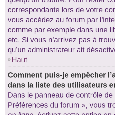
correspondante lors de votre co
vous accédez au forum par l’inte
comme par exemple dans une libr
etc. Si vous n’arrivez pas à trou
qu’un administrateur ait désactivé
Haut
Comment puis-je empêcher l’a
dans la liste des utilisateurs e
Dans le panneau de contrôle de l
Préférences du forum », vous tr
en ligne
. Activez cette option e