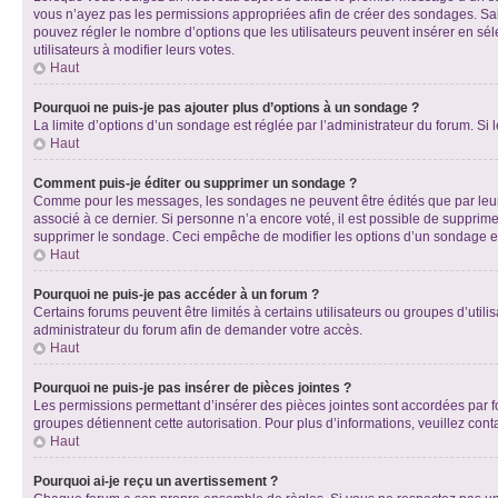
vous n’ayez pas les permissions appropriées afin de créer des sondages. Sai
pouvez régler le nombre d’options que les utilisateurs peuvent insérer en séle
utilisateurs à modifier leurs votes.
Haut
Pourquoi ne puis-je pas ajouter plus d’options à un sondage ?
La limite d’options d’un sondage est réglée par l’administrateur du forum. S
Haut
Comment puis-je éditer ou supprimer un sondage ?
Comme pour les messages, les sondages ne peuvent être édités que par leur 
associé à ce dernier. Si personne n’a encore voté, il est possible de supprim
supprimer le sondage. Ceci empêche de modifier les options d’un sondage e
Haut
Pourquoi ne puis-je pas accéder à un forum ?
Certains forums peuvent être limités à certains utilisateurs ou groupes d’util
administrateur du forum afin de demander votre accès.
Haut
Pourquoi ne puis-je pas insérer de pièces jointes ?
Les permissions permettant d’insérer des pièces jointes sont accordées par for
groupes détiennent cette autorisation. Pour plus d’informations, veuillez cont
Haut
Pourquoi ai-je reçu un avertissement ?