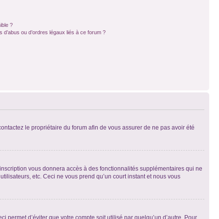
ible ?
 d’abus ou d’ordres légaux liés à ce forum ?
 contactez le propriétaire du forum afin de vous assurer de ne pas avoir été
l’inscription vous donnera accès à des fonctionnalités supplémentaires qui ne
utilisateurs, etc. Ceci ne vous prend qu’un court instant et nous vous
i permet d’éviter que votre compte soit utilisé par quelqu’un d’autre. Pour