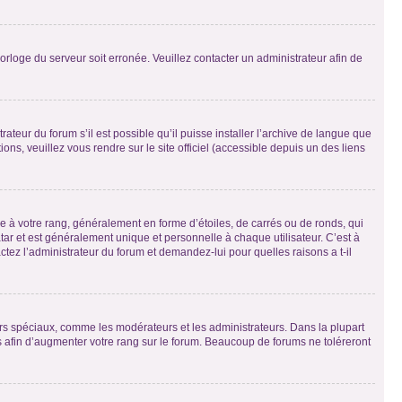
horloge du serveur soit erronée. Veuillez contacter un administrateur afin de
ateur du forum s’il est possible qu’il puisse installer l’archive de langue que
ns, veuillez vous rendre sur le site officiel (accessible depuis un des liens
e à votre rang, généralement en forme d’étoiles, de carrés ou de ronds, qui
tar et est généralement unique et personnelle à chaque utilisateur. C’est à
actez l’administrateur du forum et demandez-lui pour quelles raisons a t-il
eurs spéciaux, comme les modérateurs et les administrateurs. Dans la plupart
 afin d’augmenter votre rang sur le forum. Beaucoup de forums ne toléreront