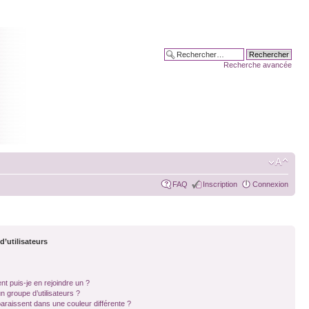
Recherche avancée
FAQ
Inscription
Connexion
d’utilisateurs
nt puis-je en rejoindre un ?
 groupe d’utilisateurs ?
paraissent dans une couleur différente ?