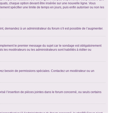
quats, chaque option devant être insérée sur une nouvelle ligne. Vous
lement spécifier une limite de temps en jours, puis enfin autoriser ou non les
int, demandez à un administrateur du forum s’il est possible de l’augmenter.
implement le premier message du sujet car le sondage est obligatoirement
ls les modérateurs ou les administrateurs sont habilités à éditer ou
ous avez besoin de permissions spéciales. Contactez un modérateur ou un
risé l’insertion de pièces jointes dans le forum concerné, ou seuls certains