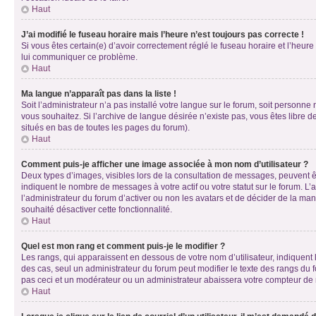
Haut
J’ai modifié le fuseau horaire mais l’heure n’est toujours pas correcte !
Si vous êtes certain(e) d’avoir correctement réglé le fuseau horaire et l’heure
lui communiquer ce problème.
Haut
Ma langue n’apparaît pas dans la liste !
Soit l’administrateur n’a pas installé votre langue sur le forum, soit personne
vous souhaitez. Si l’archive de langue désirée n’existe pas, vous êtes libre d
situés en bas de toutes les pages du forum).
Haut
Comment puis-je afficher une image associée à mon nom d’utilisateur ?
Deux types d’images, visibles lors de la consultation de messages, peuvent êt
indiquent le nombre de messages à votre actif ou votre statut sur le forum. L
l’administrateur du forum d’activer ou non les avatars et de décider de la mani
souhaité désactiver cette fonctionnalité.
Haut
Quel est mon rang et comment puis-je le modifier ?
Les rangs, qui apparaissent en dessous de votre nom d’utilisateur, indiquent 
des cas, seul un administrateur du forum peut modifier le texte des rangs d
pas ceci et un modérateur ou un administrateur abaissera votre compteur d
Haut