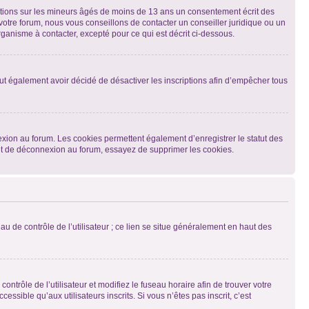
mations sur les mineurs âgés de moins de 13 ans un consentement écrit des
otre forum, nous vous conseillons de contacter un conseiller juridique ou un
ganisme à contacter, excepté pour ce qui est décrit ci-dessous.
 peut également avoir décidé de désactiver les inscriptions afin d’empêcher tous
exion au forum. Les cookies permettent également d’enregistrer le statut des
n et de déconnexion au forum, essayez de supprimer les cookies.
u de contrôle de l’utilisateur ; ce lien se situe généralement en haut des
contrôle de l’utilisateur et modifiez le fuseau horaire afin de trouver votre
sible qu’aux utilisateurs inscrits. Si vous n’êtes pas inscrit, c’est