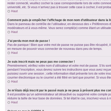
rester connecté, veuillez cocher la case correspondante lors de votre conne
université, etc. Si vous n’arrivez pas à trouver cette case à cocher, il est prob
Haut
Comment puis-je empêcher l’affichage de mon nom d’utilisateur dans la lis
Dans le panneau de contrôle de l’utilisateur, en-dessous des « Préférences d
modérateurs et à vous-même. Vous serez compté(e) comme étant un utilisateu
Haut
J’ai perdu mon mot de passe !
Pas de panique ! Bien que votre mot de passe ne puisse pas être récupéré, il 
en mesure de pouvoir vous connecter de nouveau dans peu de temps.
Haut
Je suis inscrit mais ne peux pas me connecter !
Premièrement, vérifiez votre nom d’utilisateur et votre mot de passe. S’ils so
pendant l’inscription, vous devrez suivre les instructions que vous avez reçu
puissiez ouvrir une session ; cette information était présente lors de votre i
courrier électronique ou le courriel a été filtré en tant que pourriel. Si vous 
Haut
Je m’étais déjà inscrit par le passé mais je ne peux à présent plus me co
Il est possible qu’un administrateur ait désactivé ou supprimé votre compte 
réduire la taille de leur base de données. Si tel était le cas, inscrivez-vous 
Haut