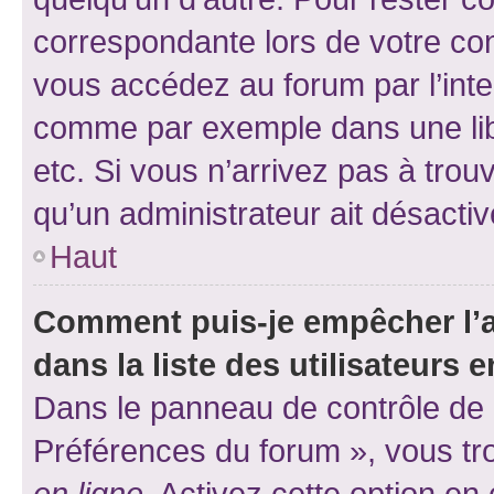
correspondante lors de votre co
vous accédez au forum par l’inte
comme par exemple dans une libr
etc. Si vous n’arrivez pas à trou
qu’un administrateur ait désactivé
Haut
Comment puis-je empêcher l’a
dans la liste des utilisateurs e
Dans le panneau de contrôle de l
Préférences du forum », vous tr
en ligne
. Activez cette option e