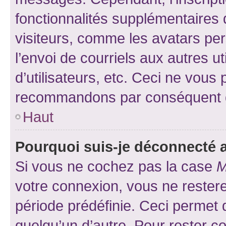
fonctionnalités supplémentaires 
visiteurs, comme les avatars per
l’envoi de courriels aux autres ut
d’utilisateurs, etc. Ceci ne vous
recommandons par conséquent de
Haut
Pourquoi suis-je déconnecté
Si vous ne cochez pas la case
M
votre connexion, vous ne reste
période prédéfinie. Ceci permet d
quelqu’un d’autre. Pour rester c