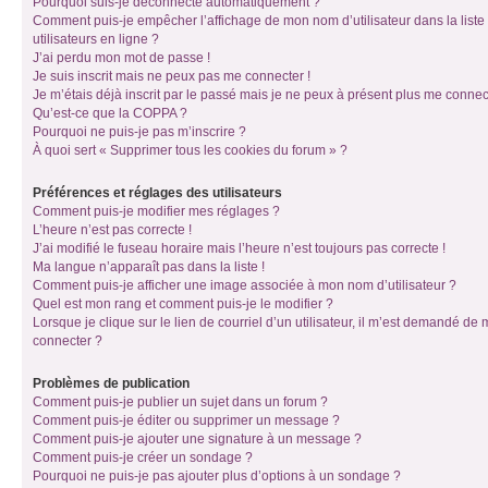
Pourquoi suis-je déconnecté automatiquement ?
Comment puis-je empêcher l’affichage de mon nom d’utilisateur dans la liste
utilisateurs en ligne ?
J’ai perdu mon mot de passe !
Je suis inscrit mais ne peux pas me connecter !
Je m’étais déjà inscrit par le passé mais je ne peux à présent plus me connec
Qu’est-ce que la COPPA ?
Pourquoi ne puis-je pas m’inscrire ?
À quoi sert « Supprimer tous les cookies du forum » ?
Préférences et réglages des utilisateurs
Comment puis-je modifier mes réglages ?
L’heure n’est pas correcte !
J’ai modifié le fuseau horaire mais l’heure n’est toujours pas correcte !
Ma langue n’apparaît pas dans la liste !
Comment puis-je afficher une image associée à mon nom d’utilisateur ?
Quel est mon rang et comment puis-je le modifier ?
Lorsque je clique sur le lien de courriel d’un utilisateur, il m’est demandé de
connecter ?
Problèmes de publication
Comment puis-je publier un sujet dans un forum ?
Comment puis-je éditer ou supprimer un message ?
Comment puis-je ajouter une signature à un message ?
Comment puis-je créer un sondage ?
Pourquoi ne puis-je pas ajouter plus d’options à un sondage ?