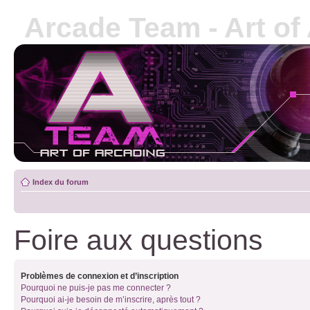
Arcade Team - Art of
Index du forum
Foire aux questions
Problèmes de connexion et d’inscription
Pourquoi ne puis-je pas me connecter ?
Pourquoi ai-je besoin de m’inscrire, après tout ?