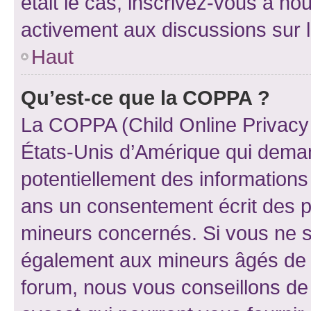
était le cas, inscrivez-vous à no
activement aux discussions sur 
Haut
Qu’est-ce que la COPPA ?
La COPPA (Child Online Privacy a
États-Unis d’Amérique qui demand
potentiellement des information
ans un consentement écrit des p
mineurs concernés. Si vous ne sa
également aux mineurs âgés de m
forum, nous vous conseillons de 