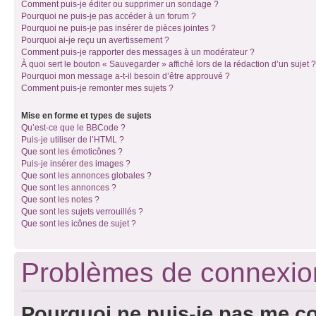
Comment puis-je éditer ou supprimer un sondage ?
Pourquoi ne puis-je pas accéder à un forum ?
Pourquoi ne puis-je pas insérer de pièces jointes ?
Pourquoi ai-je reçu un avertissement ?
Comment puis-je rapporter des messages à un modérateur ?
À quoi sert le bouton « Sauvegarder » affiché lors de la rédaction d’un sujet ?
Pourquoi mon message a-t-il besoin d’être approuvé ?
Comment puis-je remonter mes sujets ?
Mise en forme et types de sujets
Qu’est-ce que le BBCode ?
Puis-je utiliser de l’HTML ?
Que sont les émoticônes ?
Puis-je insérer des images ?
Que sont les annonces globales ?
Que sont les annonces ?
Que sont les notes ?
Que sont les sujets verrouillés ?
Que sont les icônes de sujet ?
Problèmes de connexion 
Pourquoi ne puis-je pas me c