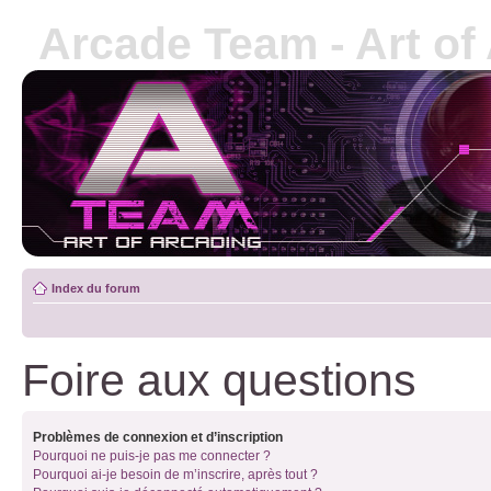
Arcade Team - Art of
Index du forum
Foire aux questions
Problèmes de connexion et d’inscription
Pourquoi ne puis-je pas me connecter ?
Pourquoi ai-je besoin de m’inscrire, après tout ?