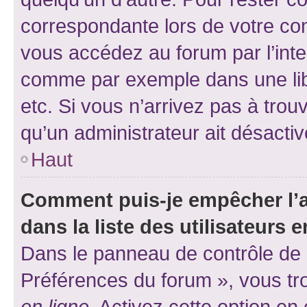
correspondante lors de votre co
vous accédez au forum par l’inte
comme par exemple dans une libr
etc. Si vous n’arrivez pas à trou
qu’un administrateur ait désactivé
Haut
Comment puis-je empêcher l’a
dans la liste des utilisateurs e
Dans le panneau de contrôle de l
Préférences du forum », vous tr
en ligne
. Activez cette option e