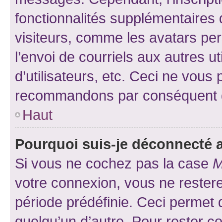
fonctionnalités supplémentaires 
visiteurs, comme les avatars per
l’envoi de courriels aux autres ut
d’utilisateurs, etc. Ceci ne vous
recommandons par conséquent de
Haut
Pourquoi suis-je déconnecté
Si vous ne cochez pas la case
M
votre connexion, vous ne reste
période prédéfinie. Ceci permet d
quelqu’un d’autre. Pour rester c