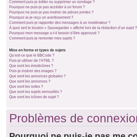
Comment puis-je éditer ou supprimer un sondage ?
Pourquoi ne puis-je pas accéder à un forum ?
Pourquoi ne puis-je pas insérer de pièces jointes ?
Pourquoi ai-je reçu un avertissement ?
Comment puis-je rapporter des messages à un modérateur ?
À quoi sert le bouton « Sauvegarder » affiché lors de la rédaction d’un sujet ?
Pourquoi mon message a-t-il besoin d’être approuvé ?
Comment puis-je remonter mes sujets ?
Mise en forme et types de sujets
Qu’est-ce que le BBCode ?
Puis-je utiliser de l’HTML ?
Que sont les émoticônes ?
Puis-je insérer des images ?
Que sont les annonces globales ?
Que sont les annonces ?
Que sont les notes ?
Que sont les sujets verrouillés ?
Que sont les icônes de sujet ?
Problèmes de connexion 
Pourquoi ne puis-je pas me c