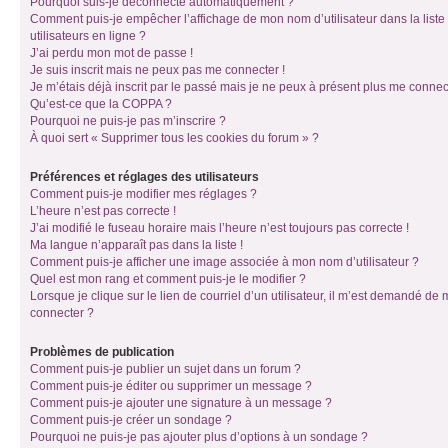
Pourquoi suis-je déconnecté automatiquement ?
Comment puis-je empêcher l’affichage de mon nom d’utilisateur dans la liste
utilisateurs en ligne ?
J’ai perdu mon mot de passe !
Je suis inscrit mais ne peux pas me connecter !
Je m’étais déjà inscrit par le passé mais je ne peux à présent plus me connec
Qu’est-ce que la COPPA ?
Pourquoi ne puis-je pas m’inscrire ?
À quoi sert « Supprimer tous les cookies du forum » ?
Préférences et réglages des utilisateurs
Comment puis-je modifier mes réglages ?
L’heure n’est pas correcte !
J’ai modifié le fuseau horaire mais l’heure n’est toujours pas correcte !
Ma langue n’apparaît pas dans la liste !
Comment puis-je afficher une image associée à mon nom d’utilisateur ?
Quel est mon rang et comment puis-je le modifier ?
Lorsque je clique sur le lien de courriel d’un utilisateur, il m’est demandé de
connecter ?
Problèmes de publication
Comment puis-je publier un sujet dans un forum ?
Comment puis-je éditer ou supprimer un message ?
Comment puis-je ajouter une signature à un message ?
Comment puis-je créer un sondage ?
Pourquoi ne puis-je pas ajouter plus d’options à un sondage ?