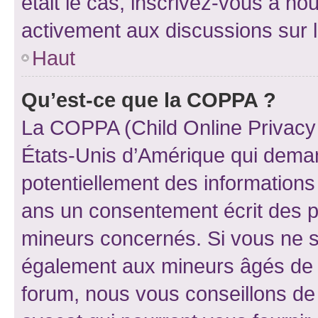
était le cas, inscrivez-vous à no
activement aux discussions sur 
Haut
Qu’est-ce que la COPPA ?
La COPPA (Child Online Privacy a
États-Unis d’Amérique qui demand
potentiellement des information
ans un consentement écrit des p
mineurs concernés. Si vous ne sa
également aux mineurs âgés de m
forum, nous vous conseillons de 