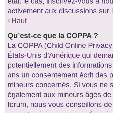
était le cas, inscrivez-vous à no
activement aux discussions sur 
Haut
Qu’est-ce que la COPPA ?
La COPPA (Child Online Privacy a
États-Unis d’Amérique qui demand
potentiellement des information
ans un consentement écrit des p
mineurs concernés. Si vous ne sa
également aux mineurs âgés de m
forum, nous vous conseillons de 