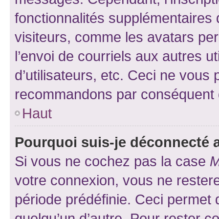
fonctionnalités supplémentaires 
visiteurs, comme les avatars per
l’envoi de courriels aux autres ut
d’utilisateurs, etc. Ceci ne vous
recommandons par conséquent de
Haut
Pourquoi suis-je déconnecté
Si vous ne cochez pas la case
M
votre connexion, vous ne reste
période prédéfinie. Ceci permet d
quelqu’un d’autre. Pour rester c