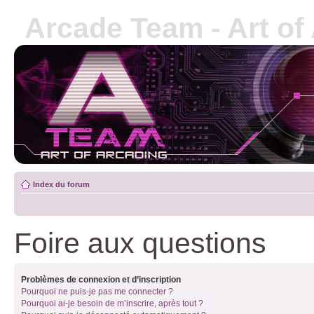
Arcade Team - Art of
Index du forum
Foire aux questions
Problèmes de connexion et d’inscription
Pourquoi ne puis-je pas me connecter ?
Pourquoi ai-je besoin de m’inscrire, après tout ?