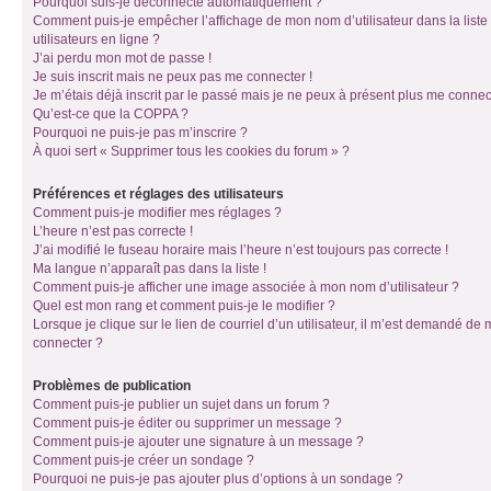
Pourquoi suis-je déconnecté automatiquement ?
Comment puis-je empêcher l’affichage de mon nom d’utilisateur dans la liste
utilisateurs en ligne ?
J’ai perdu mon mot de passe !
Je suis inscrit mais ne peux pas me connecter !
Je m’étais déjà inscrit par le passé mais je ne peux à présent plus me connec
Qu’est-ce que la COPPA ?
Pourquoi ne puis-je pas m’inscrire ?
À quoi sert « Supprimer tous les cookies du forum » ?
Préférences et réglages des utilisateurs
Comment puis-je modifier mes réglages ?
L’heure n’est pas correcte !
J’ai modifié le fuseau horaire mais l’heure n’est toujours pas correcte !
Ma langue n’apparaît pas dans la liste !
Comment puis-je afficher une image associée à mon nom d’utilisateur ?
Quel est mon rang et comment puis-je le modifier ?
Lorsque je clique sur le lien de courriel d’un utilisateur, il m’est demandé de
connecter ?
Problèmes de publication
Comment puis-je publier un sujet dans un forum ?
Comment puis-je éditer ou supprimer un message ?
Comment puis-je ajouter une signature à un message ?
Comment puis-je créer un sondage ?
Pourquoi ne puis-je pas ajouter plus d’options à un sondage ?