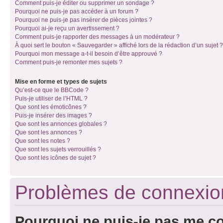
Comment puis-je éditer ou supprimer un sondage ?
Pourquoi ne puis-je pas accéder à un forum ?
Pourquoi ne puis-je pas insérer de pièces jointes ?
Pourquoi ai-je reçu un avertissement ?
Comment puis-je rapporter des messages à un modérateur ?
À quoi sert le bouton « Sauvegarder » affiché lors de la rédaction d’un sujet ?
Pourquoi mon message a-t-il besoin d’être approuvé ?
Comment puis-je remonter mes sujets ?
Mise en forme et types de sujets
Qu’est-ce que le BBCode ?
Puis-je utiliser de l’HTML ?
Que sont les émoticônes ?
Puis-je insérer des images ?
Que sont les annonces globales ?
Que sont les annonces ?
Que sont les notes ?
Que sont les sujets verrouillés ?
Que sont les icônes de sujet ?
Problèmes de connexion 
Pourquoi ne puis-je pas me c