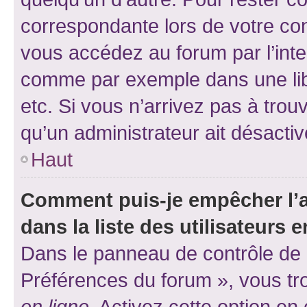
correspondante lors de votre co
vous accédez au forum par l’inte
comme par exemple dans une libr
etc. Si vous n’arrivez pas à trou
qu’un administrateur ait désactivé
Haut
Comment puis-je empêcher l’a
dans la liste des utilisateurs e
Dans le panneau de contrôle de l
Préférences du forum », vous tr
en ligne
. Activez cette option e