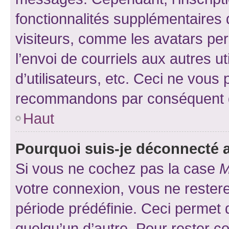
fonctionnalités supplémentaires 
visiteurs, comme les avatars per
l’envoi de courriels aux autres ut
d’utilisateurs, etc. Ceci ne vous
recommandons par conséquent de
Haut
Pourquoi suis-je déconnecté
Si vous ne cochez pas la case
M
votre connexion, vous ne reste
période prédéfinie. Ceci permet d
quelqu’un d’autre. Pour rester c