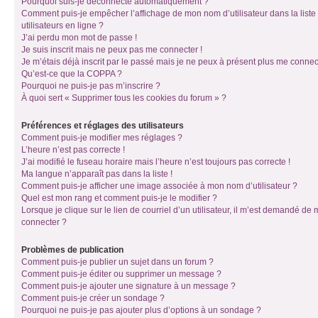
Pourquoi suis-je déconnecté automatiquement ?
Comment puis-je empêcher l’affichage de mon nom d’utilisateur dans la liste
utilisateurs en ligne ?
J’ai perdu mon mot de passe !
Je suis inscrit mais ne peux pas me connecter !
Je m’étais déjà inscrit par le passé mais je ne peux à présent plus me connec
Qu’est-ce que la COPPA ?
Pourquoi ne puis-je pas m’inscrire ?
À quoi sert « Supprimer tous les cookies du forum » ?
Préférences et réglages des utilisateurs
Comment puis-je modifier mes réglages ?
L’heure n’est pas correcte !
J’ai modifié le fuseau horaire mais l’heure n’est toujours pas correcte !
Ma langue n’apparaît pas dans la liste !
Comment puis-je afficher une image associée à mon nom d’utilisateur ?
Quel est mon rang et comment puis-je le modifier ?
Lorsque je clique sur le lien de courriel d’un utilisateur, il m’est demandé de
connecter ?
Problèmes de publication
Comment puis-je publier un sujet dans un forum ?
Comment puis-je éditer ou supprimer un message ?
Comment puis-je ajouter une signature à un message ?
Comment puis-je créer un sondage ?
Pourquoi ne puis-je pas ajouter plus d’options à un sondage ?