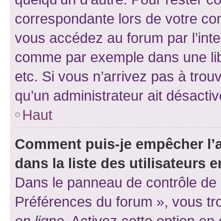
correspondante lors de votre co
vous accédez au forum par l’inte
comme par exemple dans une libr
etc. Si vous n’arrivez pas à trou
qu’un administrateur ait désactivé
Haut
Comment puis-je empêcher l’a
dans la liste des utilisateurs e
Dans le panneau de contrôle de l
Préférences du forum », vous tr
en ligne
. Activez cette option e