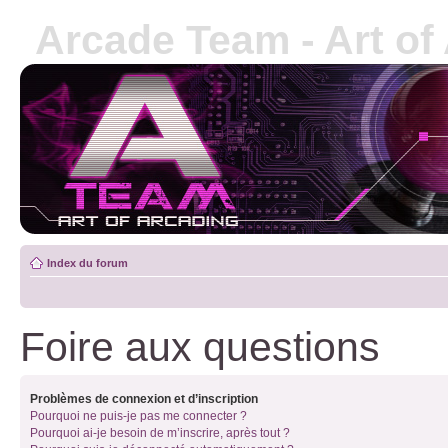
Arcade Team - Art of
Index du forum
Foire aux questions
Problèmes de connexion et d’inscription
Pourquoi ne puis-je pas me connecter ?
Pourquoi ai-je besoin de m’inscrire, après tout ?