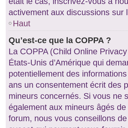
était le cas, inscrivez-vous à no
activement aux discussions sur 
Haut
Qu’est-ce que la COPPA ?
La COPPA (Child Online Privacy a
États-Unis d’Amérique qui demand
potentiellement des information
ans un consentement écrit des p
mineurs concernés. Si vous ne sa
également aux mineurs âgés de m
forum, nous vous conseillons de 