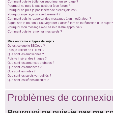
Comment puis-je éditer ou supprimer un sondage ?
Pourquoi ne puis-je pas accéder à un forum ?
Pourquoi ne puis-je pas insérer de pièces jointes ?
Pourquoi ai-je reçu un avertissement ?
Comment puis-je rapporter des messages à un modérateur ?
À quoi sert le bouton « Sauvegarder » affiché lors de la rédaction d’un sujet ?
Pourquoi mon message a-t-il besoin d’être approuvé ?
Comment puis-je remonter mes sujets ?
Mise en forme et types de sujets
Qu’est-ce que le BBCode ?
Puis-je utiliser de l’HTML ?
Que sont les émoticônes ?
Puis-je insérer des images ?
Que sont les annonces globales ?
Que sont les annonces ?
Que sont les notes ?
Que sont les sujets verrouillés ?
Que sont les icônes de sujet ?
Problèmes de connexion 
Pourquoi ne puis-je pas me c