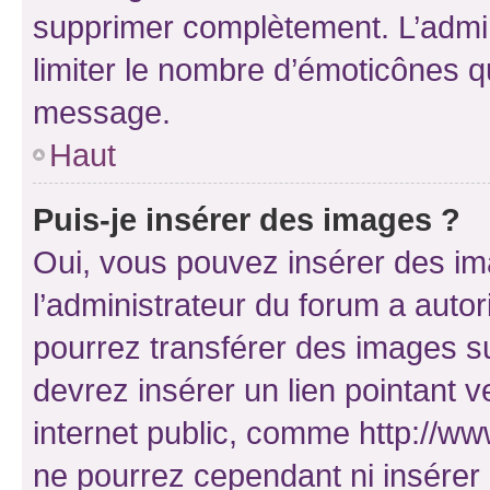
supprimer complètement. L’admi
limiter le nombre d’émoticônes q
message.
Haut
Puis-je insérer des images ?
Oui, vous pouvez insérer des i
l’administrateur du forum a autori
pourrez transférer des images su
devrez insérer un lien pointant 
internet public, comme http://
ne pourrez cependant ni insérer 