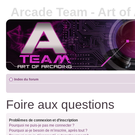
Arcade Team - Art of
Index du forum
Foire aux questions
Problèmes de connexion et d’inscription
Pourquoi ne puis-je pas me connecter ?
Pourquoi ai-je besoin de m’inscrire, après tout ?