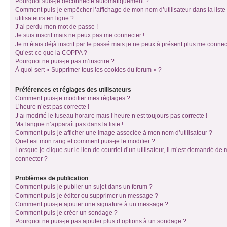
Pourquoi suis-je déconnecté automatiquement ?
Comment puis-je empêcher l’affichage de mon nom d’utilisateur dans la liste
utilisateurs en ligne ?
J’ai perdu mon mot de passe !
Je suis inscrit mais ne peux pas me connecter !
Je m’étais déjà inscrit par le passé mais je ne peux à présent plus me connec
Qu’est-ce que la COPPA ?
Pourquoi ne puis-je pas m’inscrire ?
À quoi sert « Supprimer tous les cookies du forum » ?
Préférences et réglages des utilisateurs
Comment puis-je modifier mes réglages ?
L’heure n’est pas correcte !
J’ai modifié le fuseau horaire mais l’heure n’est toujours pas correcte !
Ma langue n’apparaît pas dans la liste !
Comment puis-je afficher une image associée à mon nom d’utilisateur ?
Quel est mon rang et comment puis-je le modifier ?
Lorsque je clique sur le lien de courriel d’un utilisateur, il m’est demandé de
connecter ?
Problèmes de publication
Comment puis-je publier un sujet dans un forum ?
Comment puis-je éditer ou supprimer un message ?
Comment puis-je ajouter une signature à un message ?
Comment puis-je créer un sondage ?
Pourquoi ne puis-je pas ajouter plus d’options à un sondage ?