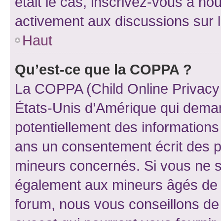
était le cas, inscrivez-vous à no
activement aux discussions sur 
Haut
Qu’est-ce que la COPPA ?
La COPPA (Child Online Privacy a
États-Unis d’Amérique qui demand
potentiellement des information
ans un consentement écrit des p
mineurs concernés. Si vous ne sa
également aux mineurs âgés de m
forum, nous vous conseillons de 