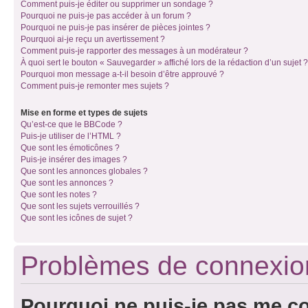
Comment puis-je éditer ou supprimer un sondage ?
Pourquoi ne puis-je pas accéder à un forum ?
Pourquoi ne puis-je pas insérer de pièces jointes ?
Pourquoi ai-je reçu un avertissement ?
Comment puis-je rapporter des messages à un modérateur ?
À quoi sert le bouton « Sauvegarder » affiché lors de la rédaction d’un sujet ?
Pourquoi mon message a-t-il besoin d’être approuvé ?
Comment puis-je remonter mes sujets ?
Mise en forme et types de sujets
Qu’est-ce que le BBCode ?
Puis-je utiliser de l’HTML ?
Que sont les émoticônes ?
Puis-je insérer des images ?
Que sont les annonces globales ?
Que sont les annonces ?
Que sont les notes ?
Que sont les sujets verrouillés ?
Que sont les icônes de sujet ?
Problèmes de connexion 
Pourquoi ne puis-je pas me c