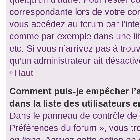
correspondante lors de votre co
vous accédez au forum par l’inte
comme par exemple dans une libr
etc. Si vous n’arrivez pas à trou
qu’un administrateur ait désactivé
Haut
Comment puis-je empêcher l’a
dans la liste des utilisateurs e
Dans le panneau de contrôle de l
Préférences du forum », vous tr
en ligne
. Activez cette option e