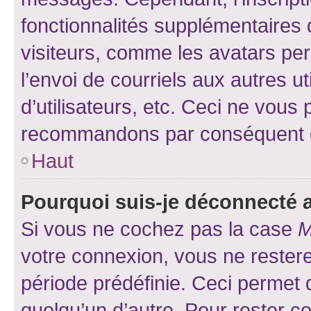
fonctionnalités supplémentaires 
visiteurs, comme les avatars per
l’envoi de courriels aux autres ut
d’utilisateurs, etc. Ceci ne vous
recommandons par conséquent de
Haut
Pourquoi suis-je déconnecté
Si vous ne cochez pas la case
M
votre connexion, vous ne reste
période prédéfinie. Ceci permet d
quelqu’un d’autre. Pour rester c