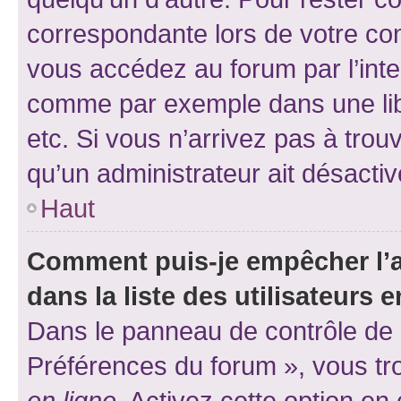
correspondante lors de votre co
vous accédez au forum par l’inte
comme par exemple dans une libr
etc. Si vous n’arrivez pas à trou
qu’un administrateur ait désactivé
Haut
Comment puis-je empêcher l’a
dans la liste des utilisateurs e
Dans le panneau de contrôle de l
Préférences du forum », vous tr
en ligne
. Activez cette option e