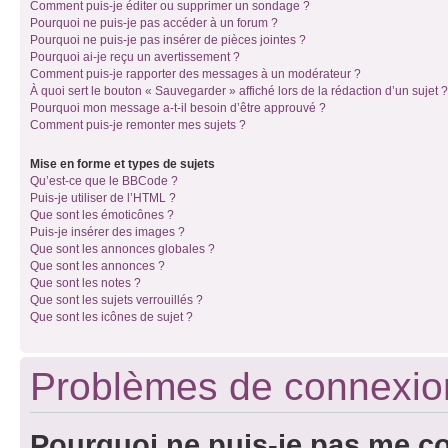
Comment puis-je éditer ou supprimer un sondage ?
Pourquoi ne puis-je pas accéder à un forum ?
Pourquoi ne puis-je pas insérer de pièces jointes ?
Pourquoi ai-je reçu un avertissement ?
Comment puis-je rapporter des messages à un modérateur ?
À quoi sert le bouton « Sauvegarder » affiché lors de la rédaction d’un sujet ?
Pourquoi mon message a-t-il besoin d’être approuvé ?
Comment puis-je remonter mes sujets ?
Mise en forme et types de sujets
Qu’est-ce que le BBCode ?
Puis-je utiliser de l’HTML ?
Que sont les émoticônes ?
Puis-je insérer des images ?
Que sont les annonces globales ?
Que sont les annonces ?
Que sont les notes ?
Que sont les sujets verrouillés ?
Que sont les icônes de sujet ?
Problèmes de connexion 
Pourquoi ne puis-je pas me c