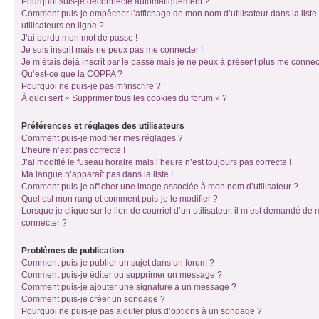
Pourquoi suis-je déconnecté automatiquement ?
Comment puis-je empêcher l’affichage de mon nom d’utilisateur dans la liste
utilisateurs en ligne ?
J’ai perdu mon mot de passe !
Je suis inscrit mais ne peux pas me connecter !
Je m’étais déjà inscrit par le passé mais je ne peux à présent plus me connec
Qu’est-ce que la COPPA ?
Pourquoi ne puis-je pas m’inscrire ?
À quoi sert « Supprimer tous les cookies du forum » ?
Préférences et réglages des utilisateurs
Comment puis-je modifier mes réglages ?
L’heure n’est pas correcte !
J’ai modifié le fuseau horaire mais l’heure n’est toujours pas correcte !
Ma langue n’apparaît pas dans la liste !
Comment puis-je afficher une image associée à mon nom d’utilisateur ?
Quel est mon rang et comment puis-je le modifier ?
Lorsque je clique sur le lien de courriel d’un utilisateur, il m’est demandé de
connecter ?
Problèmes de publication
Comment puis-je publier un sujet dans un forum ?
Comment puis-je éditer ou supprimer un message ?
Comment puis-je ajouter une signature à un message ?
Comment puis-je créer un sondage ?
Pourquoi ne puis-je pas ajouter plus d’options à un sondage ?