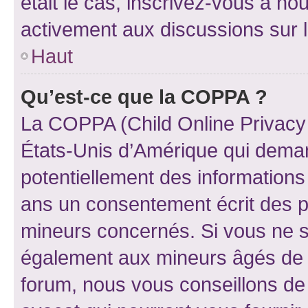
était le cas, inscrivez-vous à no
activement aux discussions sur 
Haut
Qu’est-ce que la COPPA ?
La COPPA (Child Online Privacy a
États-Unis d’Amérique qui demand
potentiellement des information
ans un consentement écrit des p
mineurs concernés. Si vous ne sa
également aux mineurs âgés de m
forum, nous vous conseillons de 