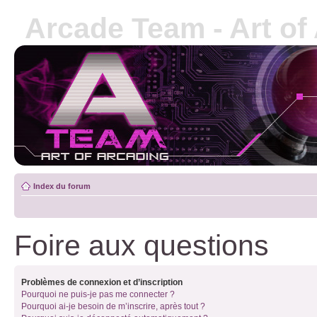
Arcade Team - Art of
Index du forum
Foire aux questions
Problèmes de connexion et d’inscription
Pourquoi ne puis-je pas me connecter ?
Pourquoi ai-je besoin de m’inscrire, après tout ?