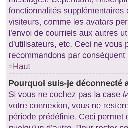
fonctionnalités supplémentaires 
visiteurs, comme les avatars per
l’envoi de courriels aux autres ut
d’utilisateurs, etc. Ceci ne vous
recommandons par conséquent de
Haut
Pourquoi suis-je déconnecté
Si vous ne cochez pas la case
M
votre connexion, vous ne reste
période prédéfinie. Ceci permet d
quelqu’un d’autre. Pour rester c