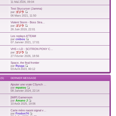
11 Mai 2026, 09:04
Test Skycurser (Jamma)
par
ゴジラ
06 Mars 2021, 11:50
Violent Storm - Boss Stra…
par
ゴジラ
26 Juin 2019, 22:01
Les replays A'TEAM
par
crebou
07 Janvier 2021, 17:01
VHS + LD - SCITRON PONY C…
par
ゴジラ
27 Février 2026, 18:56
Space, the final frontier
par
Ryuga
03 Avril 2023, 00:12
(S)
DERNIER MESSAGE
Ajouter une vraie CSynch …
par
mpatou
08 Janvier 2024, 22:14
[WIP] Gameroom
par
Amano J
10 Août 2025, 19:06
Carte mère naomi signal v…
par
Frodon74