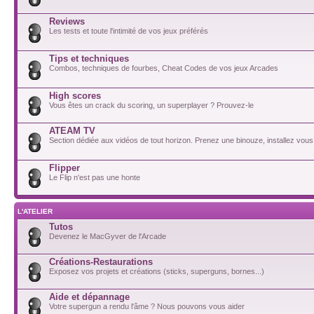
Reviews
Les tests et toute l'intimité de vos jeux préférés
Tips et techniques
Combos, techniques de fourbes, Cheat Codes de vos jeux Arcades
High scores
Vous êtes un crack du scoring, un superplayer ? Prouvez-le
ATEAM TV
Section dédiée aux vidéos de tout horizon. Prenez une binouze, installez vous
Flipper
Le Flip n'est pas une honte
L'ATELIER
Tutos
Devenez le MacGyver de l'Arcade
Créations-Restaurations
Exposez vos projets et créations (sticks, superguns, bornes...)
Aide et dépannage
Votre supergun a rendu l'âme ? Nous pouvons vous aider