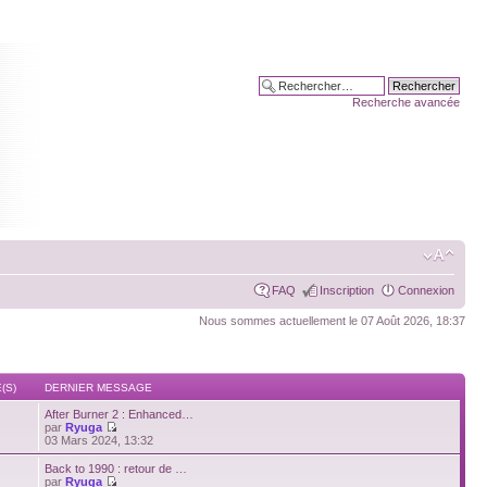
Recherche avancée
FAQ
Inscription
Connexion
Nous sommes actuellement le 07 Août 2026, 18:37
(S)
DERNIER MESSAGE
After Burner 2 : Enhanced…
par
Ryuga
03 Mars 2024, 13:32
Back to 1990 : retour de …
par
Ryuga