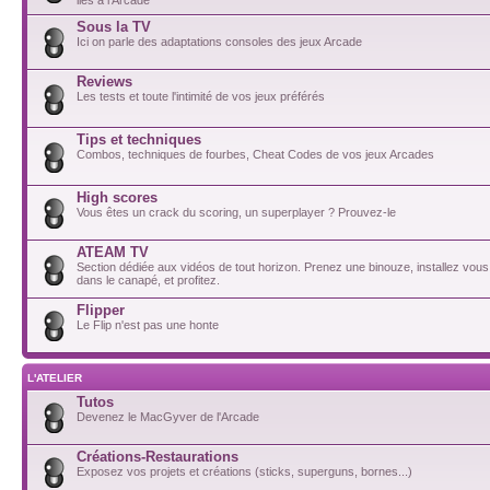
Sous la TV
Ici on parle des adaptations consoles des jeux Arcade
Reviews
Les tests et toute l'intimité de vos jeux préférés
Tips et techniques
Combos, techniques de fourbes, Cheat Codes de vos jeux Arcades
High scores
Vous êtes un crack du scoring, un superplayer ? Prouvez-le
ATEAM TV
Section dédiée aux vidéos de tout horizon. Prenez une binouze, installez vou
dans le canapé, et profitez.
Flipper
Le Flip n'est pas une honte
L'ATELIER
Tutos
Devenez le MacGyver de l'Arcade
Créations-Restaurations
Exposez vos projets et créations (sticks, superguns, bornes...)