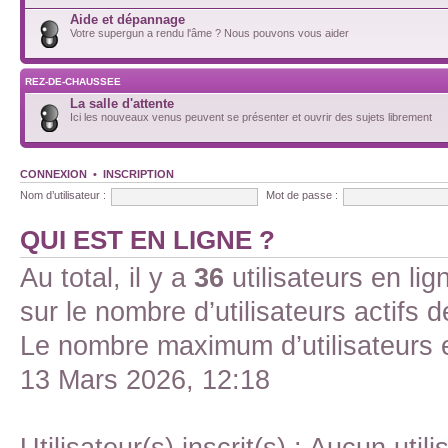
Aide et dépannage
Votre supergun a rendu l'âme ? Nous pouvons vous aider
REZ-DE-CHAUSSEE
La salle d'attente
Ici les nouveaux venus peuvent se présenter et ouvrir des sujets librement
CONNEXION
•
INSCRIPTION
Nom d’utilisateur :
Mot de passe :
QUI EST EN LIGNE ?
Au total, il y a
36
utilisateurs en lign
sur le nombre d’utilisateurs actifs 
Le nombre maximum d’utilisateurs 
13 Mars 2026, 12:18
Utilisateur(s) inscrit(s) : Aucun utili