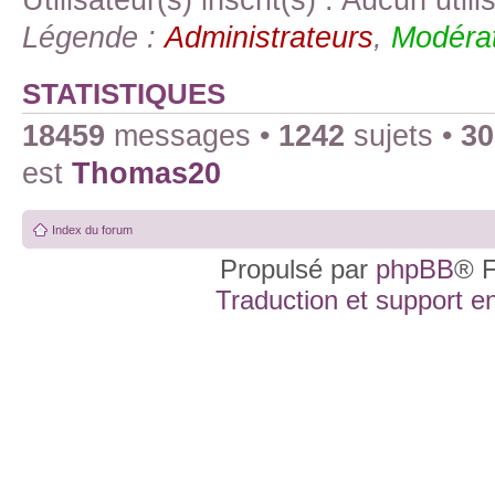
Légende :
Administrateurs
,
Modérat
STATISTIQUES
18459
messages •
1242
sujets •
30
est
Thomas20
Index du forum
Propulsé par
phpBB
® F
Traduction et support en