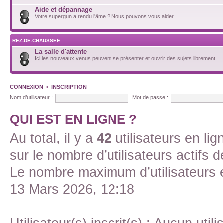
Aide et dépannage
Votre supergun a rendu l'âme ? Nous pouvons vous aider
REZ-DE-CHAUSSEE
La salle d'attente
Ici les nouveaux venus peuvent se présenter et ouvrir des sujets librement
CONNEXION
•
INSCRIPTION
Nom d’utilisateur :
Mot de passe :
QUI EST EN LIGNE ?
Au total, il y a
42
utilisateurs en lign
sur le nombre d’utilisateurs actifs 
Le nombre maximum d’utilisateurs 
13 Mars 2026, 12:18
Utilisateur(s) inscrit(s) : Aucun utili