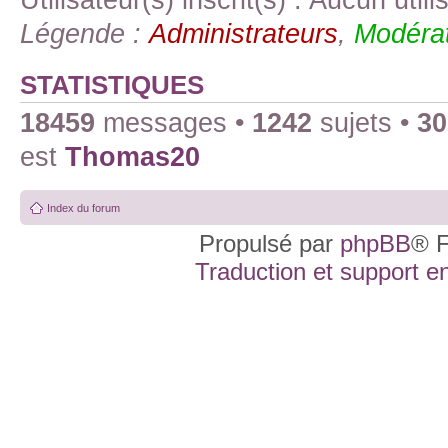
Légende :
Administrateurs
,
Modérat
STATISTIQUES
18459
messages •
1242
sujets •
30
est
Thomas20
Index du forum
Propulsé par
phpBB
® F
Traduction et support en