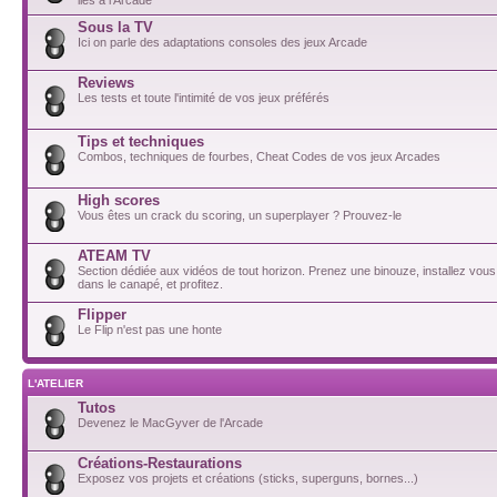
Sous la TV
Ici on parle des adaptations consoles des jeux Arcade
Reviews
Les tests et toute l'intimité de vos jeux préférés
Tips et techniques
Combos, techniques de fourbes, Cheat Codes de vos jeux Arcades
High scores
Vous êtes un crack du scoring, un superplayer ? Prouvez-le
ATEAM TV
Section dédiée aux vidéos de tout horizon. Prenez une binouze, installez vou
dans le canapé, et profitez.
Flipper
Le Flip n'est pas une honte
L'ATELIER
Tutos
Devenez le MacGyver de l'Arcade
Créations-Restaurations
Exposez vos projets et créations (sticks, superguns, bornes...)