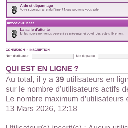
Aide et dépannage
Votre supergun a rendu l'âme ? Nous pouvons vous aider
REZ-DE-CHAUSSEE
La salle d'attente
Ici les nouveaux venus peuvent se présenter et ouvrir des sujets librement
CONNEXION
•
INSCRIPTION
Nom d’utilisateur :
Mot de passe :
QUI EST EN LIGNE ?
Au total, il y a
39
utilisateurs en lign
sur le nombre d’utilisateurs actifs 
Le nombre maximum d’utilisateurs 
13 Mars 2026, 12:18
Utilisateur(s) inscrit(s) : Aucun utili