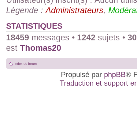
Légende :
Administrateurs
,
Modérat
STATISTIQUES
18459
messages •
1242
sujets •
30
est
Thomas20
Index du forum
Propulsé par
phpBB
® F
Traduction et support en