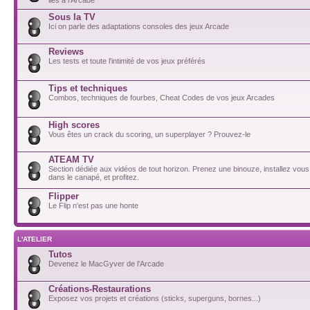
Sous la TV
Ici on parle des adaptations consoles des jeux Arcade
Reviews
Les tests et toute l'intimité de vos jeux préférés
Tips et techniques
Combos, techniques de fourbes, Cheat Codes de vos jeux Arcades
High scores
Vous êtes un crack du scoring, un superplayer ? Prouvez-le
ATEAM TV
Section dédiée aux vidéos de tout horizon. Prenez une binouze, installez vou
dans le canapé, et profitez.
Flipper
Le Flip n'est pas une honte
L'ATELIER
Tutos
Devenez le MacGyver de l'Arcade
Créations-Restaurations
Exposez vos projets et créations (sticks, superguns, bornes...)