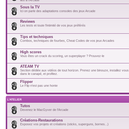
Sous la TV
Ici on parle des adaptations consoles des jeux Arcade
Reviews
Les tests et toute l'intimité de vos jeux préférés
Tips et techniques
Combos, techniques de fourbes, Cheat Codes de vos jeux Arcades
High scores
Vous êtes un crack du scoring, un superplayer ? Prouvez-le
ATEAM TV
Section dédiée aux vidéos de tout horizon. Prenez une binouze, installez vou
dans le canapé, et profitez.
Flipper
Le Flip n'est pas une honte
L'ATELIER
Tutos
Devenez le MacGyver de l'Arcade
Créations-Restaurations
Exposez vos projets et créations (sticks, superguns, bornes...)