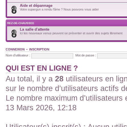
Aide et dépannage
Votre supergun a rendu l'âme ? Nous pouvons vous aider
REZ-DE-CHAUSSEE
La salle d'attente
Ici les nouveaux venus peuvent se présenter et ouvrir des sujets librement
CONNEXION
•
INSCRIPTION
Nom d’utilisateur :
Mot de passe :
QUI EST EN LIGNE ?
Au total, il y a
28
utilisateurs en lign
sur le nombre d’utilisateurs actifs 
Le nombre maximum d’utilisateurs 
13 Mars 2026, 12:18
Utilisateur(s) inscrit(s) : Aucun utili