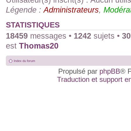
Légende :
Administrateurs
,
Modérat
STATISTIQUES
18459
messages •
1242
sujets •
30
est
Thomas20
Index du forum
Propulsé par
phpBB
® F
Traduction et support en