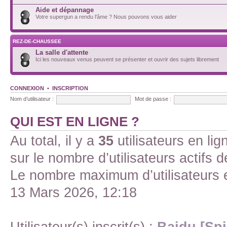
Aide et dépannage
Votre supergun a rendu l'âme ? Nous pouvons vous aider
REZ-DE-CHAUSSEE
La salle d'attente
Ici les nouveaux venus peuvent se présenter et ouvrir des sujets librement
CONNEXION
•
INSCRIPTION
Nom d’utilisateur :
Mot de passe :
QUI EST EN LIGNE ?
Au total, il y a
35
utilisateurs en lign
sur le nombre d’utilisateurs actifs 
Le nombre maximum d’utilisateurs 
13 Mars 2026, 12:18
Utilisateur(s) inscrit(s) :
Baidu [Spi