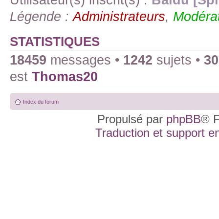
Légende :
Administrateurs
,
Modérat
STATISTIQUES
18459
messages •
1242
sujets •
30
est
Thomas20
Index du forum
Propulsé par
phpBB
® F
Traduction et support en