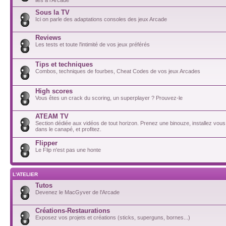
Sous la TV
Ici on parle des adaptations consoles des jeux Arcade
Reviews
Les tests et toute l'intimité de vos jeux préférés
Tips et techniques
Combos, techniques de fourbes, Cheat Codes de vos jeux Arcades
High scores
Vous êtes un crack du scoring, un superplayer ? Prouvez-le
ATEAM TV
Section dédiée aux vidéos de tout horizon. Prenez une binouze, installez vou
dans le canapé, et profitez.
Flipper
Le Flip n'est pas une honte
L'ATELIER
Tutos
Devenez le MacGyver de l'Arcade
Créations-Restaurations
Exposez vos projets et créations (sticks, superguns, bornes...)