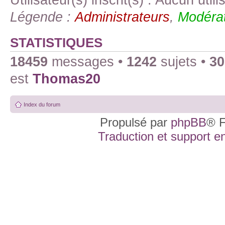
Légende :
Administrateurs
,
Modérat
STATISTIQUES
18459
messages •
1242
sujets •
30
est
Thomas20
Index du forum
Propulsé par
phpBB
® F
Traduction et support en