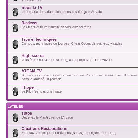
Sous la TV
Ici on parle des adaptations consoles des jeux Arcade
Reviews
Les tests et toute l'intimité de vos jeux préférés
Tips et techniques
Combos, techniques de fourbes, Cheat Codes de vos jeux Arcades
High scores
Vous êtes un crack du scoring, un superplayer ? Prouvez-le
ATEAM TV
Section dédiée aux vidéos de tout horizon. Prenez une binouze, installez vou
dans le canapé, et profitez.
Flipper
Le Flip n'est pas une honte
L'ATELIER
Tutos
Devenez le MacGyver de l'Arcade
Créations-Restaurations
Exposez vos projets et créations (sticks, superguns, bornes...)