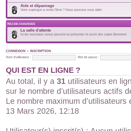
Aide et dépannage
Votre supergun a rendu l'âme ? Nous pouvons vous aider
REZ-DE-CHAUSSEE
La salle d'attente
Ici les nouveaux venus peuvent se présenter et ouvrir des sujets librement
CONNEXION
•
INSCRIPTION
Nom d’utilisateur :
Mot de passe :
QUI EST EN LIGNE ?
Au total, il y a
31
utilisateurs en lign
sur le nombre d’utilisateurs actifs 
Le nombre maximum d’utilisateurs 
13 Mars 2026, 12:18
Utilisateur(s) inscrit(s) : Aucun utili