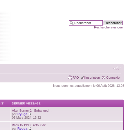
Recherche avancée
FAQ
Inscription
Connexion
Nous sommes actuellement le 06 Août 2026, 13:08
(S)
DERNIER MESSAGE
After Burner 2 : Enhanced…
par
Ryuga
03 Mars 2024, 13:32
Back to 1990 : retour de …
par
Ryuga