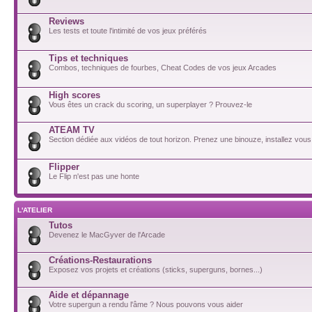
Reviews
Les tests et toute l'intimité de vos jeux préférés
Tips et techniques
Combos, techniques de fourbes, Cheat Codes de vos jeux Arcades
High scores
Vous êtes un crack du scoring, un superplayer ? Prouvez-le
ATEAM TV
Section dédiée aux vidéos de tout horizon. Prenez une binouze, installez vous
Flipper
Le Flip n'est pas une honte
L'ATELIER
Tutos
Devenez le MacGyver de l'Arcade
Créations-Restaurations
Exposez vos projets et créations (sticks, superguns, bornes...)
Aide et dépannage
Votre supergun a rendu l'âme ? Nous pouvons vous aider