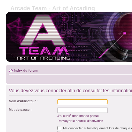
Arcade Team - Art of Arcading
Index du forum
Vous devez vous connecter afin de consulter les informatio
Nom d’utilisateur :
Mot de passe :
J’ai oublié mon mot de passe
Renvoyer le courriel d’activation
Me connecter automatiquement lors de chaque v