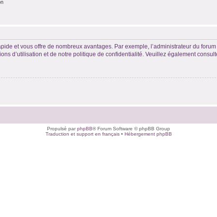
on
rapide et vous offre de nombreux avantages. Par exemple, l’administrateur du forum 
s d’utilisation et de notre politique de confidentialité. Veuillez également consult
Propulsé par
phpBB
® Forum Software © phpBB Group
Traduction et support en français
•
Hébergement phpBB