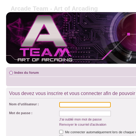
Arcade Team - Art of Arcading
Index du forum
Vous devez vous inscrire et vous connecter afin de pouvoir c
Nom d’utilisateur :
Mot de passe :
J’ai oublié mon mot de passe
Renvoyer le courriel d’activation
Me connecter automatiquement lors de chaque v