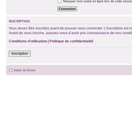
Masquer mon statut en ligne lors de cette sessi
INSCRIPTION
Vous devez être inscrit(e) avant de pouvoir vous connecter. L’inscription est 
Avant de vous inscrire, assurez-vous d’avoir pris connaissance de nos condition
Conditions d’utilisation
|
Politique de confidentialité
Inscription
Index du forum