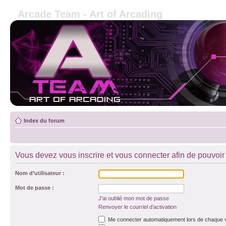
Arcade Team - Art of Arcading
Index du forum
Vous devez vous inscrire et vous connecter afin de pouvoir c
Nom d’utilisateur :
Mot de passe :
J’ai oublié mon mot de passe
Renvoyer le courriel d’activation
Me connecter automatiquement lors de chaque v