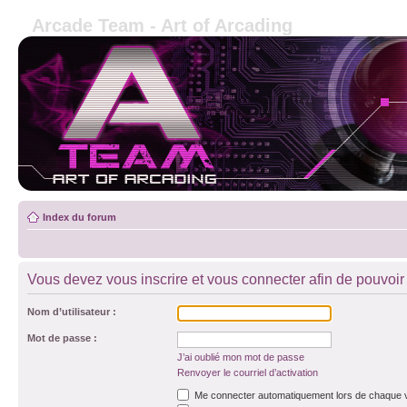
Arcade Team - Art of Arcading
Index du forum
Vous devez vous inscrire et vous connecter afin de pouvoir c
Nom d’utilisateur :
Mot de passe :
J’ai oublié mon mot de passe
Renvoyer le courriel d’activation
Me connecter automatiquement lors de chaque v