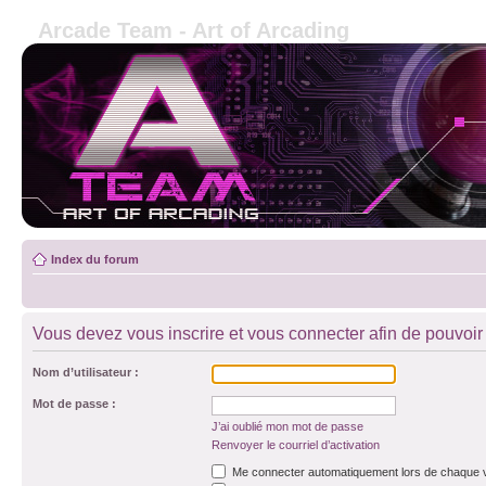
Arcade Team - Art of Arcading
Index du forum
Vous devez vous inscrire et vous connecter afin de pouvoir c
Nom d’utilisateur :
Mot de passe :
J’ai oublié mon mot de passe
Renvoyer le courriel d’activation
Me connecter automatiquement lors de chaque v