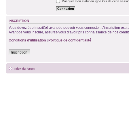
Masquer mon statut en ligne lors de cette sessi
INSCRIPTION
Vous devez être inscrit(e) avant de pouvoir vous connecter. L’inscription est 
Avant de vous inscrire, assurez-vous d’avoir pris connaissance de nos condition
Conditions d’utilisation
|
Politique de confidentialité
Inscription
Index du forum