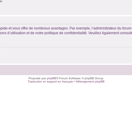
on
rapide et vous offre de nombreux avantages. Par exemple, l’administrateur du forum 
s d’utilisation et de notre politique de confidentialité. Veuillez également consult
Propulsé par
phpBB
® Forum Software © phpBB Group
Traduction et support en français
•
Hébergement phpBB