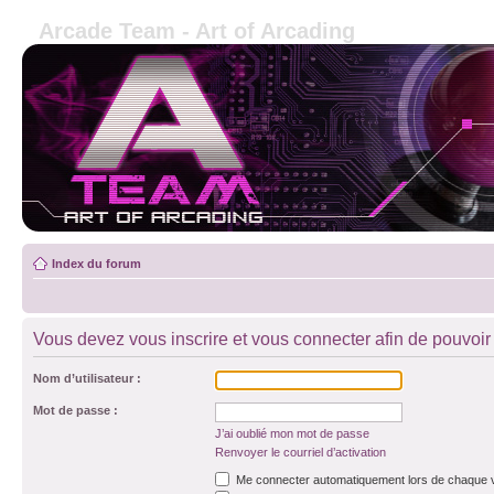
Arcade Team - Art of Arcading
Index du forum
Vous devez vous inscrire et vous connecter afin de pouvoir c
Nom d’utilisateur :
Mot de passe :
J’ai oublié mon mot de passe
Renvoyer le courriel d’activation
Me connecter automatiquement lors de chaque v