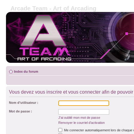
Arcade Team - Art of Arcading
Index du forum
Vous devez vous inscrire et vous connecter afin de pouvoir c
Nom d’utilisateur :
Mot de passe :
J’ai oublié mon mot de passe
Renvoyer le courriel d’activation
Me connecter automatiquement lors de chaque v