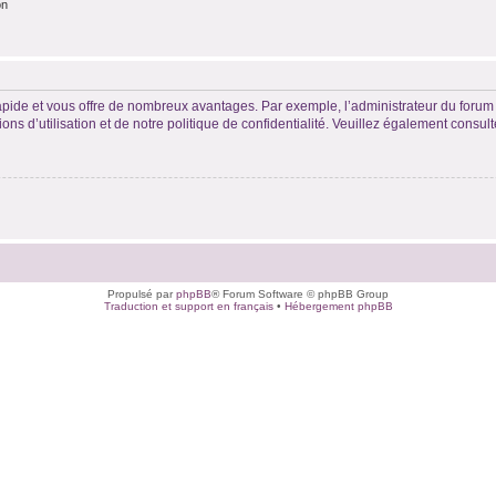
on
rapide et vous offre de nombreux avantages. Par exemple, l’administrateur du forum 
s d’utilisation et de notre politique de confidentialité. Veuillez également consult
Propulsé par
phpBB
® Forum Software © phpBB Group
Traduction et support en français
•
Hébergement phpBB