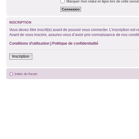
Masquer mon statut en ligne lors de cette sessi
INSCRIPTION
Vous devez être inscrit(e) avant de pouvoir vous connecter. L’inscription est 
Avant de vous inscrire, assurez-vous d’avoir pris connaissance de nos condition
Conditions d’utilisation
|
Politique de confidentialité
Inscription
Index du forum