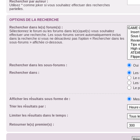
Rechercher par auteur :
Utilisez * comme joker si vous souhaitez effectuer des recherches
partielles.
OPTIONS DE LA RECHERCHE
Rechercher dans le(s) forum(s) :
Sélectionnez le forum ou les forums dans le(s)quel(s) vous souhaitez
effectuer une recherche. Les sous-forums seront automatiquement inclus
dans la recherche si vous ne désactivez pas l’option « Rechercher dans les
sous-forums » affichée ci-dessous.
Rechercher dans les sous-forums :
Oui
Rechercher dans :
Les 
Le c
Les 
Le p
Afficher les résultats sous forme de :
Mes
Trier les résultats par :
Limiter les résultats dans le temps :
Retourner le(s) premier(s) :