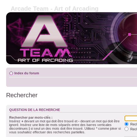
Arcade Team - Art of Arcading
Index du forum
Rechercher
QUESTION DE LA RECHERCHE
Rechercher par mots-clés :
Insérez
+
devant un mot qui doit être trouvé et
-
devant un mot qui doit être
Rech
ignoré. Insérez une liste de mots séparés entre des barres verticales
discontinues
|
si seul un des mots doit être trouvé. Utilisez * comme joker si
Rech
vous souhaitez effectuer des recherches partielles.