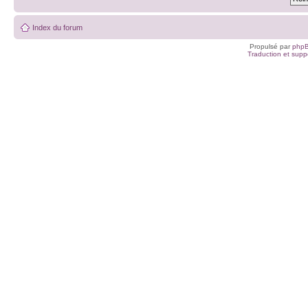
Index du forum
Propulsé par
php
Traduction et suppo