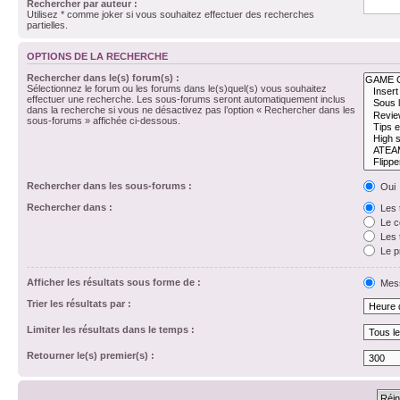
Rechercher par auteur :
Utilisez * comme joker si vous souhaitez effectuer des recherches
partielles.
OPTIONS DE LA RECHERCHE
Rechercher dans le(s) forum(s) :
Sélectionnez le forum ou les forums dans le(s)quel(s) vous souhaitez
effectuer une recherche. Les sous-forums seront automatiquement inclus
dans la recherche si vous ne désactivez pas l’option « Rechercher dans les
sous-forums » affichée ci-dessous.
Rechercher dans les sous-forums :
Oui
Rechercher dans :
Les 
Le c
Les 
Le p
Afficher les résultats sous forme de :
Mes
Trier les résultats par :
Limiter les résultats dans le temps :
Retourner le(s) premier(s) :