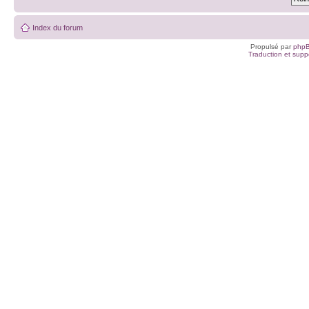
Index du forum
Propulsé par
php
Traduction et suppo