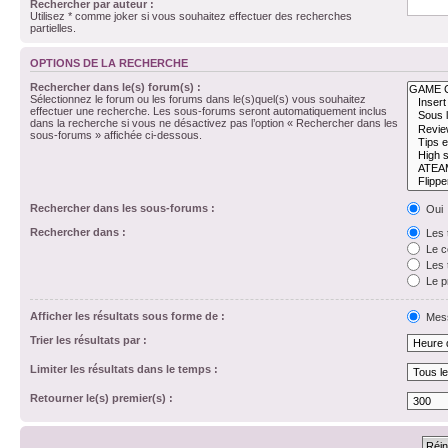
Rechercher par auteur :
Utilisez * comme joker si vous souhaitez effectuer des recherches
partielles.
OPTIONS DE LA RECHERCHE
Rechercher dans le(s) forum(s) :
Sélectionnez le forum ou les forums dans le(s)quel(s) vous souhaitez
effectuer une recherche. Les sous-forums seront automatiquement inclus
dans la recherche si vous ne désactivez pas l’option « Rechercher dans les
sous-forums » affichée ci-dessous.
Rechercher dans les sous-forums :
Oui
Rechercher dans :
Les 
Le c
Les 
Le p
Afficher les résultats sous forme de :
Mes
Trier les résultats par :
Limiter les résultats dans le temps :
Retourner le(s) premier(s) :