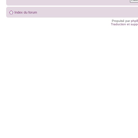
Index du forum
Propulsé par
php
Traduction et suppo