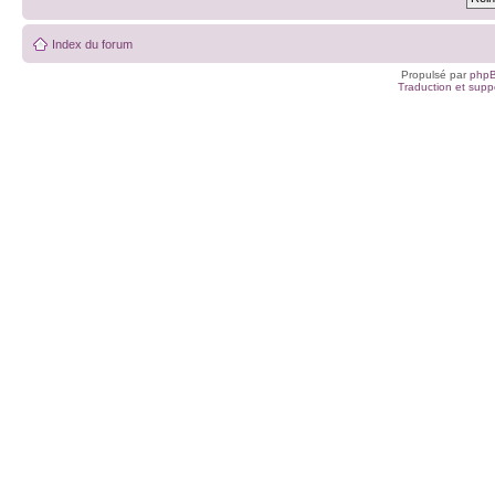
Index du forum
Propulsé par
php
Traduction et suppo