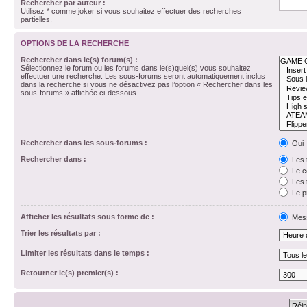
Rechercher par auteur :
Utilisez * comme joker si vous souhaitez effectuer des recherches
partielles.
OPTIONS DE LA RECHERCHE
Rechercher dans le(s) forum(s) :
Sélectionnez le forum ou les forums dans le(s)quel(s) vous souhaitez
effectuer une recherche. Les sous-forums seront automatiquement inclus
dans la recherche si vous ne désactivez pas l’option « Rechercher dans les
sous-forums » affichée ci-dessous.
Rechercher dans les sous-forums :
Oui
Rechercher dans :
Les 
Le c
Les 
Le p
Afficher les résultats sous forme de :
Mes
Trier les résultats par :
Limiter les résultats dans le temps :
Retourner le(s) premier(s) :