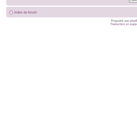
Index du forum
Propulsé par
php
Traduction et suppo