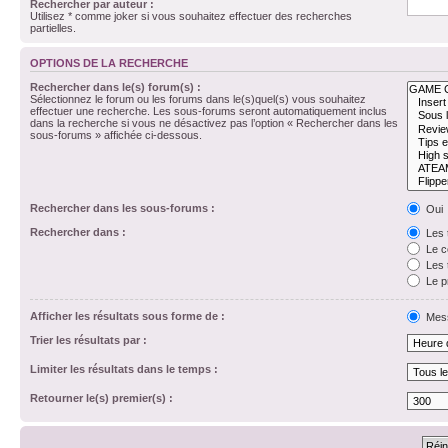
Rechercher par auteur :
Utilisez * comme joker si vous souhaitez effectuer des recherches
partielles.
OPTIONS DE LA RECHERCHE
Rechercher dans le(s) forum(s) :
Sélectionnez le forum ou les forums dans le(s)quel(s) vous souhaitez
effectuer une recherche. Les sous-forums seront automatiquement inclus
dans la recherche si vous ne désactivez pas l’option « Rechercher dans les
sous-forums » affichée ci-dessous.
Rechercher dans les sous-forums :
Oui
Rechercher dans :
Les 
Le c
Les 
Le p
Afficher les résultats sous forme de :
Mes
Trier les résultats par :
Limiter les résultats dans le temps :
Retourner le(s) premier(s) :