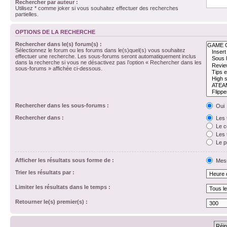
Rechercher par auteur :
Utilisez * comme joker si vous souhaitez effectuer des recherches
partielles.
OPTIONS DE LA RECHERCHE
Rechercher dans le(s) forum(s) :
Sélectionnez le forum ou les forums dans le(s)quel(s) vous souhaitez
effectuer une recherche. Les sous-forums seront automatiquement inclus
dans la recherche si vous ne désactivez pas l’option « Rechercher dans les
sous-forums » affichée ci-dessous.
Rechercher dans les sous-forums :
Oui
Rechercher dans :
Les 
Le c
Les 
Le p
Afficher les résultats sous forme de :
Mes
Trier les résultats par :
Limiter les résultats dans le temps :
Retourner le(s) premier(s) :