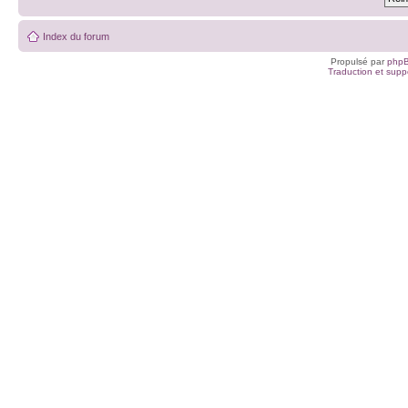
Index du forum
Propulsé par
php
Traduction et suppo