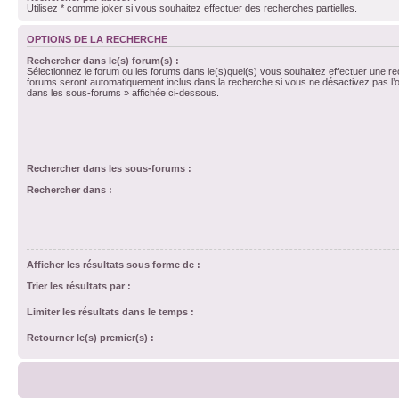
Utilisez * comme joker si vous souhaitez effectuer des recherches partielles.
OPTIONS DE LA RECHERCHE
Rechercher dans le(s) forum(s) :
Sélectionnez le forum ou les forums dans le(s)quel(s) vous souhaitez effectuer une r
forums seront automatiquement inclus dans la recherche si vous ne désactivez pas l’
dans les sous-forums » affichée ci-dessous.
Rechercher dans les sous-forums :
Rechercher dans :
Afficher les résultats sous forme de :
Trier les résultats par :
Limiter les résultats dans le temps :
Retourner le(s) premier(s) :