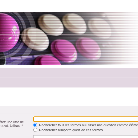
érez une liste de
Rechercher tous les termes ou utiliser une question comme éléme
rouvé. Utilisez *
Rechercher n’importe quels de ces termes