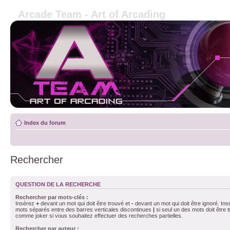
Arcade Team - Art of Arcading
Index du forum
Rechercher
QUESTION DE LA RECHERCHE
Rechercher par mots-clés :
Insérez
+
devant un mot qui doit être trouvé et
-
devant un mot qui doit être ignoré. Ins
mots séparés entre des barres verticales discontinues
|
si seul un des mots doit être t
comme joker si vous souhaitez effectuer des recherches partielles.
Rechercher par auteur :