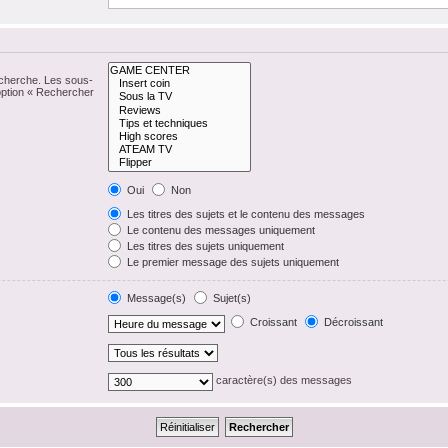
echerche. Les sous-
option « Rechercher
Oui
Non
Les titres des sujets et le contenu des messages
Le contenu des messages uniquement
Les titres des sujets uniquement
Le premier message des sujets uniquement
Message(s)
Sujet(s)
Croissant
Décroissant
caractère(s) des messages