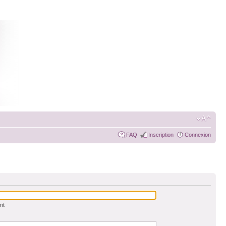
FAQ
Inscription
Connexion
nt