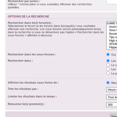
Rechercher par auteur :
Utilisez * comme joker si vous souhaitez effectuer des recherches
partielles.
OPTIONS DE LA RECHERCHE
Rechercher dans le(s) forum(s) :
Sélectionnez le forum ou les forums dans le(s)quel(s) vous souhaitez
effectuer une recherche. Les sous-forums seront automatiquement inclus
dans la recherche si vous ne désactivez pas l’option « Rechercher dans les
sous-forums » affichée ci-dessous.
Rechercher dans les sous-forums :
Oui
Rechercher dans :
Les 
Le c
Les 
Le p
Afficher les résultats sous forme de :
Mes
Trier les résultats par :
Limiter les résultats dans le temps :
Retourner le(s) premier(s) :