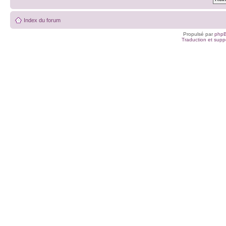
Index du forum
Propulsé par
php
Traduction et suppo