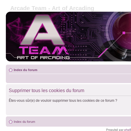
Arcade Team - Art of Arcading
Index du forum
Supprimer tous les cookies du forum
Êtes-vous sûr(e) de vouloir supprimer tous les cookies de ce forum ?
Index du forum
Propulsé par
php