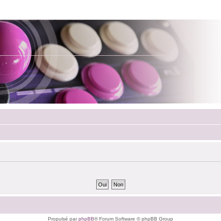
Propulsé par
phpBB
® Forum Software © phpBB Group