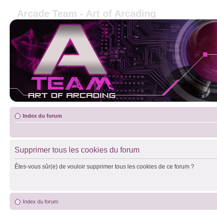
Arcade Team - Art of Arcading
Index du forum
Supprimer tous les cookies du forum
Êtes-vous sûr(e) de vouloir supprimer tous les cookies de ce forum ?
Index du forum