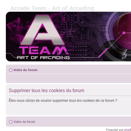
Arcade Team - Art of Arcading
Index du forum
Supprimer tous les cookies du forum
Êtes-vous sûr(e) de vouloir supprimer tous les cookies de ce forum ?
Index du forum
Propulsé par
php