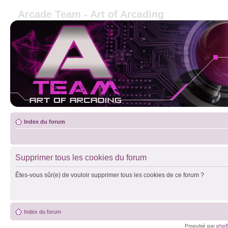
Arcade Team - Art of Arcading
Index du forum
Supprimer tous les cookies du forum
Êtes-vous sûr(e) de vouloir supprimer tous les cookies de ce forum ?
Index du forum
Propulsé par
php