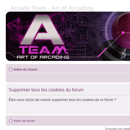
Arcade Team - Art of Arcading
Index du forum
Supprimer tous les cookies du forum
Êtes-vous sûr(e) de vouloir supprimer tous les cookies de ce forum ?
Index du forum
Propulsé par
php