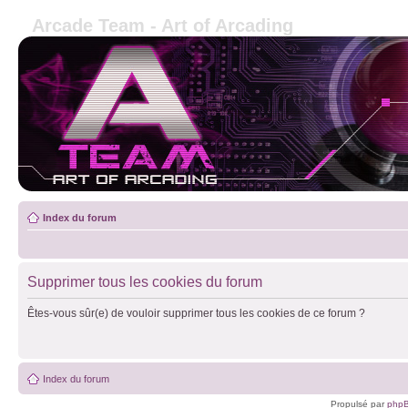
Arcade Team - Art of Arcading
Index du forum
Supprimer tous les cookies du forum
Êtes-vous sûr(e) de vouloir supprimer tous les cookies de ce forum ?
Index du forum
Propulsé par
php