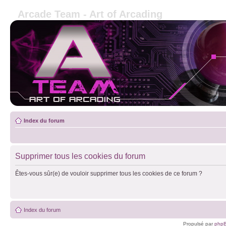
Arcade Team - Art of Arcading
Index du forum
Supprimer tous les cookies du forum
Êtes-vous sûr(e) de vouloir supprimer tous les cookies de ce forum ?
Index du forum
Propulsé par
php