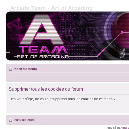
Arcade Team - Art of Arcading
Index du forum
Supprimer tous les cookies du forum
Êtes-vous sûr(e) de vouloir supprimer tous les cookies de ce forum ?
Index du forum
Propulsé par
php