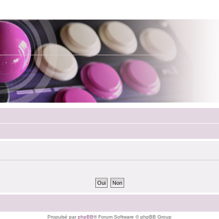
Propulsé par
phpBB
® Forum Software © phpBB Group