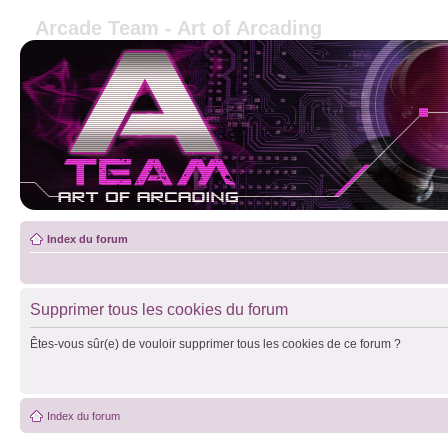
Arcade Team - Art of Arcading
Index du forum
Supprimer tous les cookies du forum
Êtes-vous sûr(e) de vouloir supprimer tous les cookies de ce forum ?
Index du forum