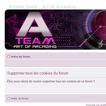
Arcade Team - Art of Arcading
Index du forum
Supprimer tous les cookies du forum
Êtes-vous sûr(e) de vouloir supprimer tous les cookies de ce forum ?
Index du forum
Propulsé par
php