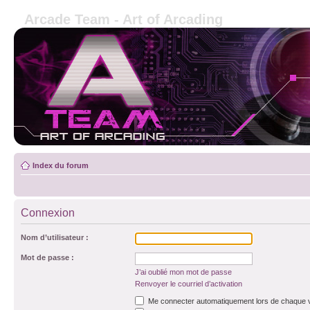
Arcade Team - Art of Arcading
Index du forum
Connexion
Nom d’utilisateur :
Mot de passe :
J’ai oublié mon mot de passe
Renvoyer le courriel d’activation
Me connecter automatiquement lors de chaque v