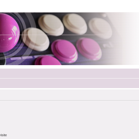
isite