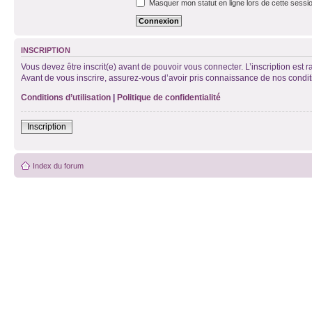
Masquer mon statut en ligne lors de cette sessi
INSCRIPTION
Vous devez être inscrit(e) avant de pouvoir vous connecter. L’inscription est 
Avant de vous inscrire, assurez-vous d’avoir pris connaissance de nos condition
Conditions d’utilisation
|
Politique de confidentialité
Inscription
Index du forum