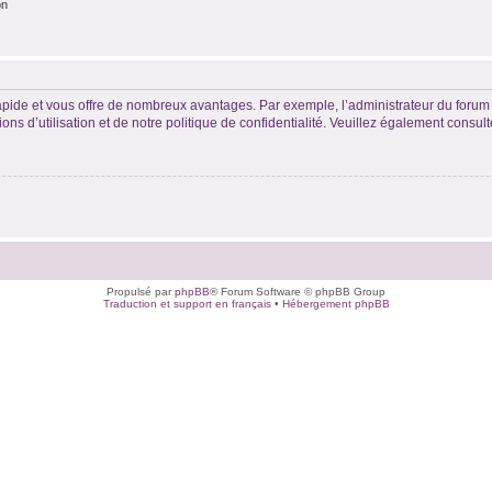
on
rapide et vous offre de nombreux avantages. Par exemple, l’administrateur du forum 
s d’utilisation et de notre politique de confidentialité. Veuillez également consult
Propulsé par
phpBB
® Forum Software © phpBB Group
Traduction et support en français
•
Hébergement phpBB