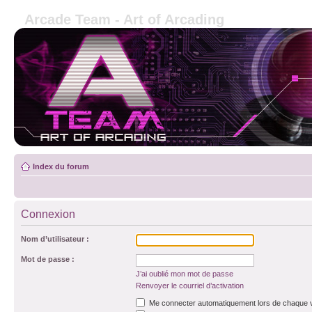
Arcade Team - Art of Arcading
Index du forum
Connexion
Nom d’utilisateur :
Mot de passe :
J’ai oublié mon mot de passe
Renvoyer le courriel d’activation
Me connecter automatiquement lors de chaque v