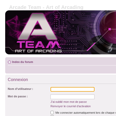
Arcade Team - Art of Arcading
Index du forum
Connexion
Nom d’utilisateur :
Mot de passe :
J’ai oublié mon mot de passe
Renvoyer le courriel d’activation
Me connecter automatiquement lors de chaque v