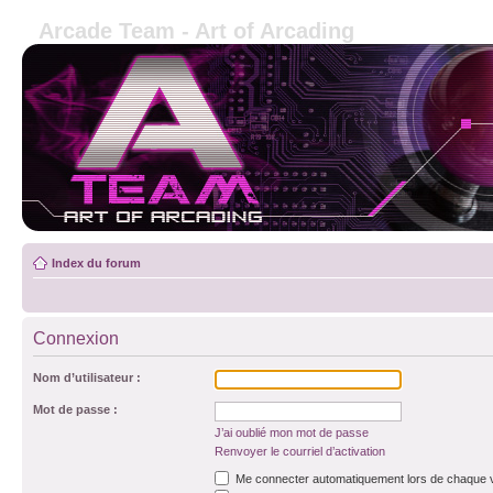
Arcade Team - Art of Arcading
Index du forum
Connexion
Nom d’utilisateur :
Mot de passe :
J’ai oublié mon mot de passe
Renvoyer le courriel d’activation
Me connecter automatiquement lors de chaque v