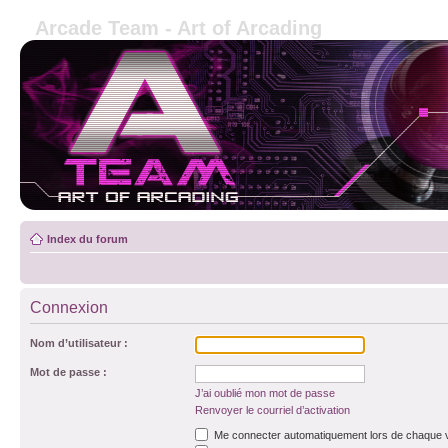
Arcade Team - Art of Arcading
Index du forum
Connexion
Nom d’utilisateur :
Mot de passe :
J’ai oublié mon mot de passe
Renvoyer le courriel d’activation
Me connecter automatiquement lors de chaque v