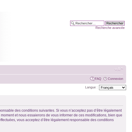
Recherche avancée
FAQ
Connexion
Langue :
sponsable des conditions suivantes. Si vous n’acceptez pas d’être légalement
el moment et nous essaierons de vous informer de ces modifications, bien que
 effectuées, vous acceptez d’être légalement responsable des conditions