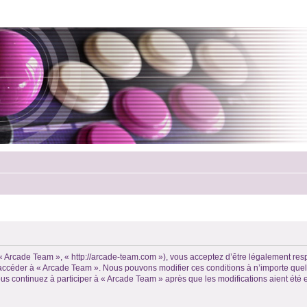
 « Arcade Team », « http://arcade-team.com »), vous acceptez d’être légalement re
ou accéder à « Arcade Team ». Nous pouvons modifier ces conditions à n’importe qu
us continuez à participer à « Arcade Team » après que les modifications aient été